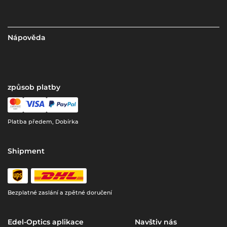
Nápověda
způsob platby
Platba předem, Dobírka
Shipment
Bezplatné zaslání a zpětné doručení
Edel-Optics aplikace
Navštiv nás