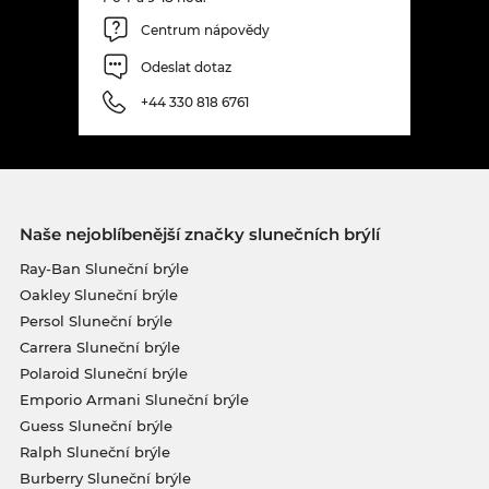
Centrum nápovědy
Odeslat dotaz
+44 330 818 6761
Naše nejoblíbenější značky slunečních brýlí
Ray-Ban Sluneční brýle
Oakley Sluneční brýle
Persol Sluneční brýle
Carrera Sluneční brýle
Polaroid Sluneční brýle
Emporio Armani Sluneční brýle
Guess Sluneční brýle
Ralph Sluneční brýle
Burberry Sluneční brýle