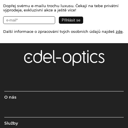
Dopřej svému e-mailu trochu luxusu. Čekají na tebe privátní
výprodeje, exkluzivní akce a ještě více!
Další informace o zpracování tvých osobních údajů najdeš
zde
.
O nás
Služby