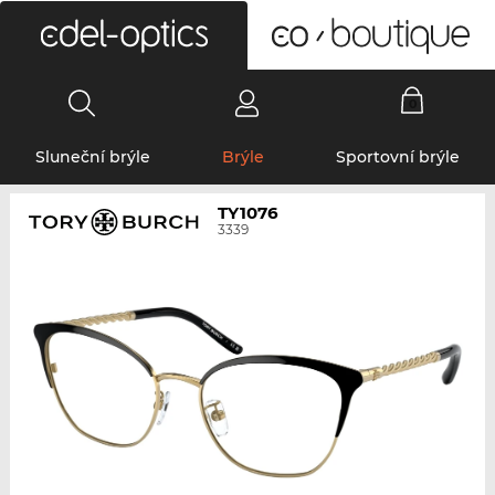
0
Sluneční brýle
Brýle
Sportovní brýle
TY1076
3339