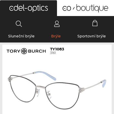
0
Sluneční brýle
Brýle
Sportovní brýle
TY1083
3161