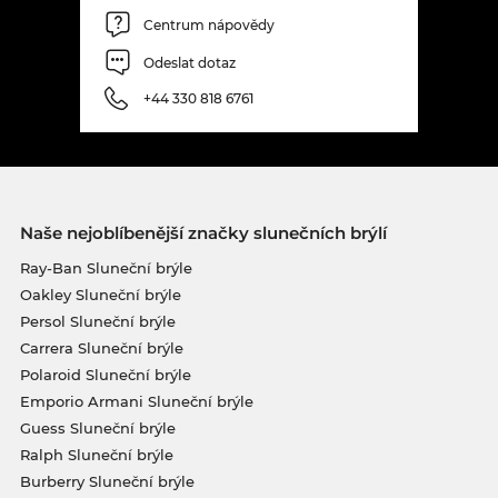
Centrum nápovědy
Odeslat dotaz
+44 330 818 6761
Naše nejoblíbenější značky slunečních brýlí
Ray-Ban Sluneční brýle
Oakley Sluneční brýle
Persol Sluneční brýle
Carrera Sluneční brýle
Polaroid Sluneční brýle
Emporio Armani Sluneční brýle
Guess Sluneční brýle
Ralph Sluneční brýle
Burberry Sluneční brýle