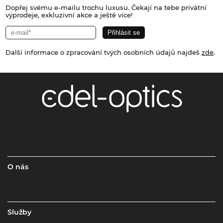
Dopřej svému e-mailu trochu luxusu. Čekají na tebe privátní
výprodeje, exkluzivní akce a ještě více!
Další informace o zpracování tvých osobních údajů najdeš
zde
.
O nás
Služby