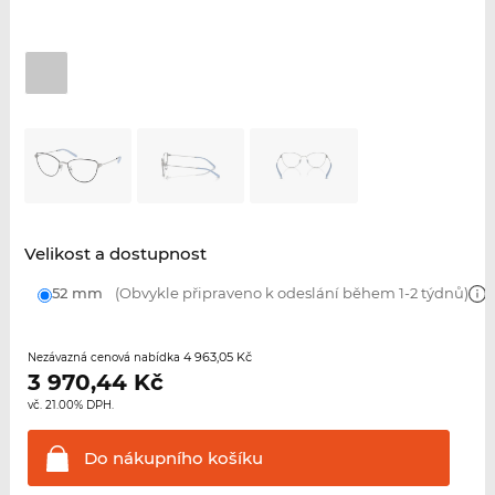
Velikost a dostupnost
52 mm
(Obvykle připraveno k odeslání během 1-2 týdnů)
4 963,05 Kč
Nezávazná cenová nabídka
3 970,44
Kč
vč. 21.00% DPH.
Do nákupního
košíku