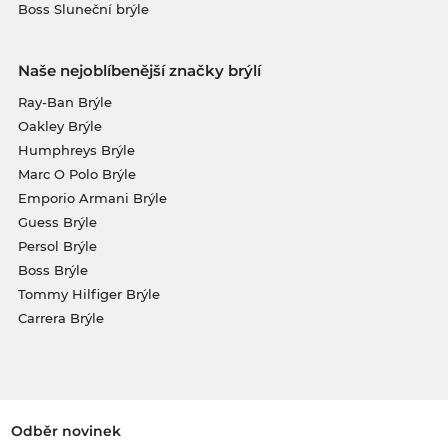
Boss Sluneční brýle
Naše nejoblíbenější značky brýlí
Ray-Ban Brýle
Oakley Brýle
Humphreys Brýle
Marc O Polo Brýle
Emporio Armani Brýle
Guess Brýle
Persol Brýle
Boss Brýle
Tommy Hilfiger Brýle
Carrera Brýle
Odběr novinek