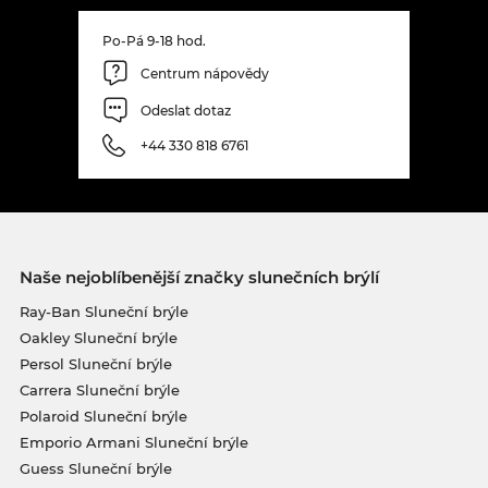
Po-Pá 9-18 hod.
Centrum nápovědy
Odeslat dotaz
+44 330 818 6761
Naše nejoblíbenější značky slunečních brýlí
Ray-Ban Sluneční brýle
Oakley Sluneční brýle
Persol Sluneční brýle
Carrera Sluneční brýle
Polaroid Sluneční brýle
Emporio Armani Sluneční brýle
Guess Sluneční brýle