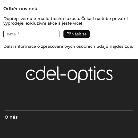
Odběr novinek
Dopřej svému e-mailu trochu luxusu. Čekají na tebe privátní
výprodeje, exkluzivní akce a ještě více!
Další informace o zpracování tvých osobních údajů najdeš
zde
.
O nás