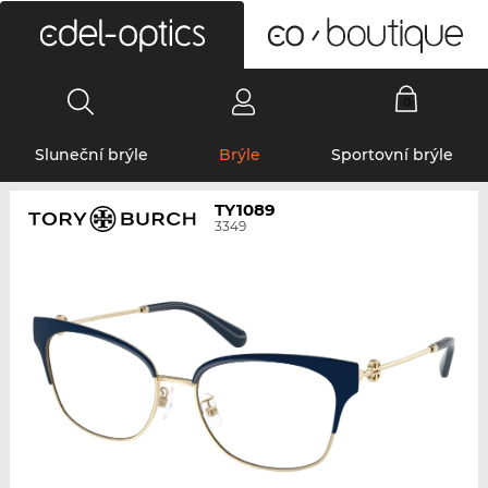
0
Sluneční brýle
Brýle
Sportovní brýle
TY1089
3349