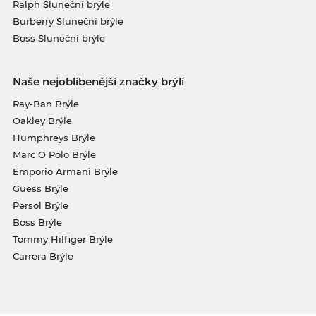
Ralph Sluneční brýle
Burberry Sluneční brýle
Boss Sluneční brýle
Naše nejoblíbenější značky brýlí
Ray-Ban Brýle
Oakley Brýle
Humphreys Brýle
Marc O Polo Brýle
Emporio Armani Brýle
Guess Brýle
Persol Brýle
Boss Brýle
Tommy Hilfiger Brýle
Carrera Brýle