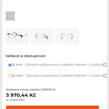
Velikost a dostupnost
52 mm
(Obvykle připraveno k odeslání během 1-2 týdnů)
54 mm
(Obvykle připraveno k odeslání během 1-2 týdnů)
4 963,05 Kč
Nezávazná cenová nabídka
3 970,44
Kč
vč. 21.00% DPH.