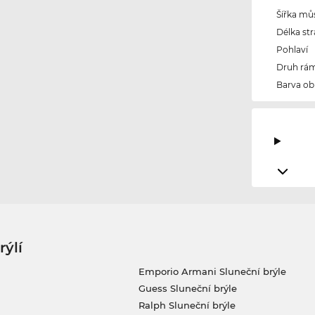
Šířka mů
Délka str
Pohlaví
Druh rám
Barva ob
rýlí
Emporio Armani Sluneční brýle
Guess Sluneční brýle
Ralph Sluneční brýle