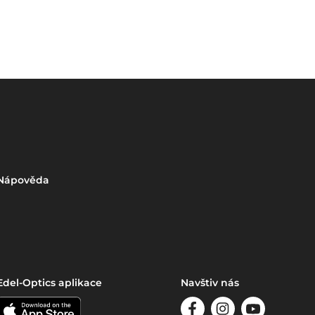
Nápověda
Edel-Optics aplikace
Navštiv nás