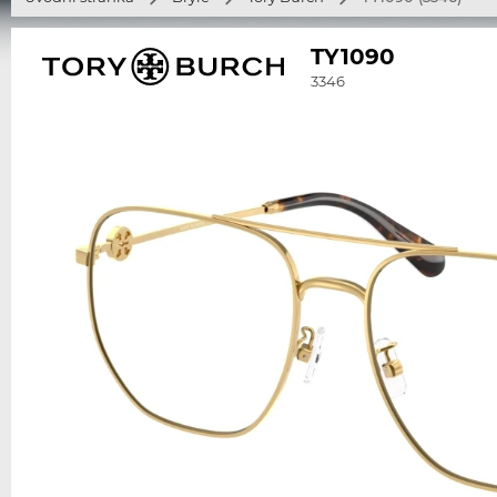
TY1090
3346