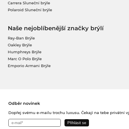
Carrera Sluneční brýle
Polaroid Sluneční brýle
Naše nejoblíbenější značky brýlí
Ray-Ban Brýle
Oakley Brýle
Humphreys Brýle
Marc O Polo Brýle
Emporio Armani Brýle
Odběr novinek
Dopřej svému e-mailu trochu luxusu. Čekají na tebe privátní výp