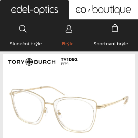
0
Sluneční brýle
Brýle
Sportovní brýle
TY1092
1979