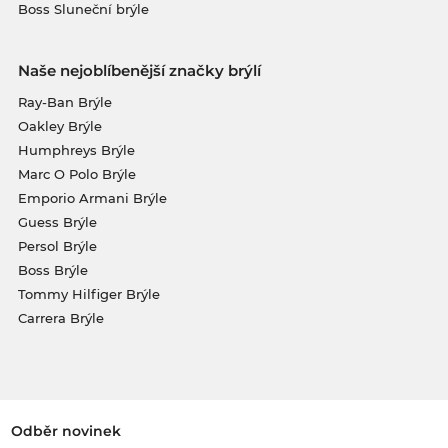
Boss Sluneční brýle
Naše nejoblíbenější značky brýlí
Ray-Ban Brýle
Oakley Brýle
Humphreys Brýle
Marc O Polo Brýle
Emporio Armani Brýle
Guess Brýle
Persol Brýle
Boss Brýle
Tommy Hilfiger Brýle
Carrera Brýle
Odběr novinek