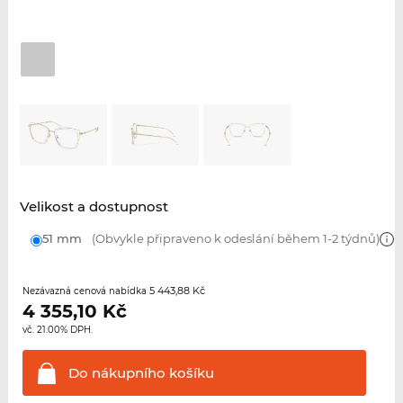
Velikost a dostupnost
51 mm
(Obvykle připraveno k odeslání během 1-2 týdnů)
5 443,88 Kč
Nezávazná cenová nabídka
4 355,10
Kč
vč. 21.00% DPH.
Do nákupního
košíku