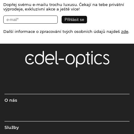
Dopřej svému e-mailu trochu luxusu. Čekají na tebe privátní
výprodeje, exkluzivní akce a ještě více!
Další informace o zpracování tvých osobních údajů najdeš
zde
.
O nás
Služby