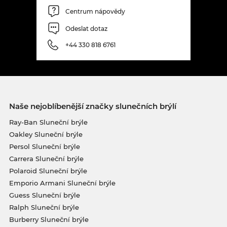
Centrum nápovědy
Odeslat dotaz
+44 330 818 6761
Naše nejoblíbenější značky slunečních brýlí
Ray-Ban Sluneční brýle
Oakley Sluneční brýle
Persol Sluneční brýle
Carrera Sluneční brýle
Polaroid Sluneční brýle
Emporio Armani Sluneční brýle
Guess Sluneční brýle
Ralph Sluneční brýle
Burberry Sluneční brýle