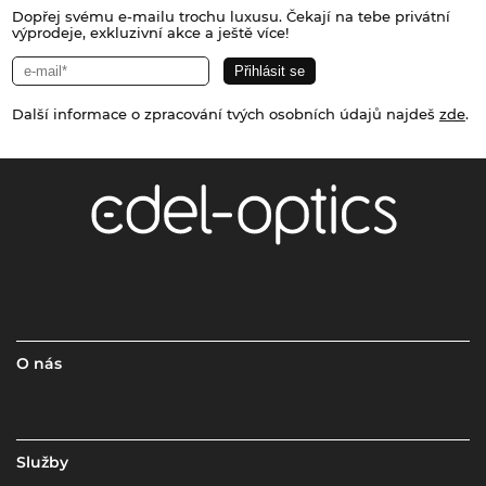
Dopřej svému e-mailu trochu luxusu. Čekají na tebe privátní
výprodeje, exkluzivní akce a ještě více!
Další informace o zpracování tvých osobních údajů najdeš
zde
.
O nás
Služby