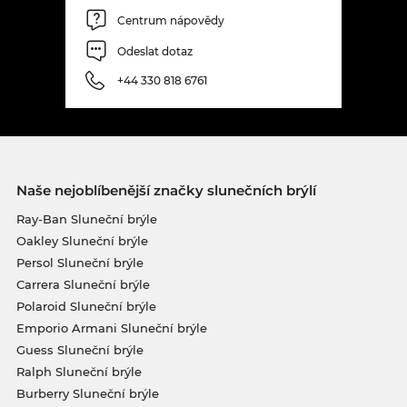
Centrum nápovědy
Odeslat dotaz
+44 330 818 6761
Naše nejoblíbenější značky slunečních brýlí
Ray-Ban Sluneční brýle
Oakley Sluneční brýle
Persol Sluneční brýle
Carrera Sluneční brýle
Polaroid Sluneční brýle
Emporio Armani Sluneční brýle
Guess Sluneční brýle
Ralph Sluneční brýle
Burberry Sluneční brýle