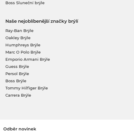
Boss Sluneční brýle
Naše nejoblíbenější značky brýlí
Ray-Ban Brýle
Oakley Brýle
Humphreys Brýle
Marc O Polo Brýle
Emporio Armani Brýle
Guess Brýle
Persol Brýle
Boss Brýle
Tommy Hilfiger Brýle
Carrera Brýle
Odběr novinek