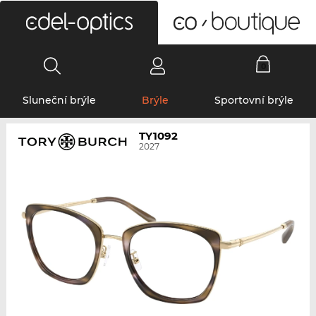
0
Sluneční brýle
Brýle
Sportovní brýle
TY1092
2027