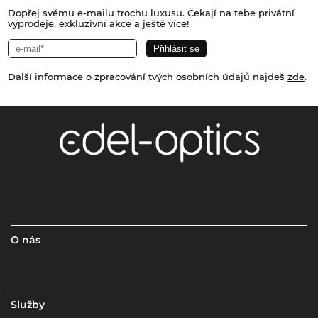
Dopřej svému e-mailu trochu luxusu. Čekají na tebe privátní
výprodeje, exkluzivní akce a ještě více!
Další informace o zpracování tvých osobních údajů najdeš
zde
.
O nás
Služby