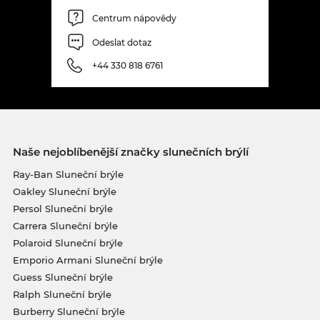
Centrum nápovědy
Odeslat dotaz
+44 330 818 6761
Naše nejoblíbenější značky slunečních brýlí
Ray-Ban Sluneční brýle
Oakley Sluneční brýle
Persol Sluneční brýle
Carrera Sluneční brýle
Polaroid Sluneční brýle
Emporio Armani Sluneční brýle
Guess Sluneční brýle
Ralph Sluneční brýle
Burberry Sluneční brýle