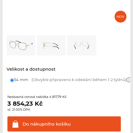
Velikost a dostupnost
54 mm
(Obvykle připraveno k odeslání během 1-2 týdnů)
4 817,79 Kč
Nezávazná cenová nabídka
3 854,23
Kč
vč. 21.00% DPH.
Do nákupního
košíku