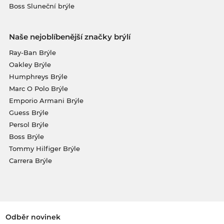
Boss Sluneční brýle
Naše nejoblíbenější značky brýlí
Ray-Ban Brýle
Oakley Brýle
Humphreys Brýle
Marc O Polo Brýle
Emporio Armani Brýle
Guess Brýle
Persol Brýle
Boss Brýle
Tommy Hilfiger Brýle
Carrera Brýle
Odběr novinek