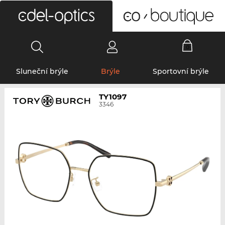
0
Sluneční brýle
Brýle
Sportovní brýle
TY1097
3346