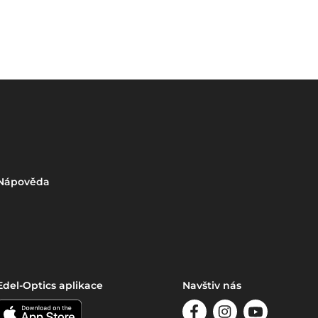
Nápověda
Edel-Optics aplikace
Navštiv nás