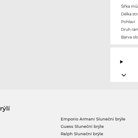
Šířka mů
Délka str
Pohlaví
Druh rám
Barva ob
rýlí
Emporio Armani Sluneční brýle
Guess Sluneční brýle
Ralph Sluneční brýle