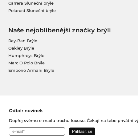
Carrera Sluneční brýle
Polaroid Sluneční brýle
Naše nejoblíbenější značky brýlí
Ray-Ban Brýle
Oakley Brýle
Humphreys Brýle
Marc O Polo Brýle
Emporio Armani Brýle
Odběr novinek
Dopřej svému e-mailu trochu luxusu. Čekají na tebe privátní výp