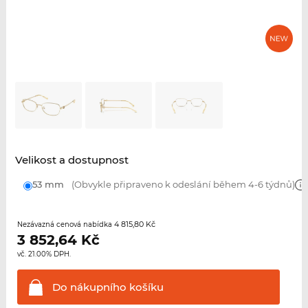
Velikost a dostupnost
53 mm
(Obvykle připraveno k odeslání během 4-6 týdnů)
4 815,80 Kč
Nezávazná cenová nabídka
3 852,64
Kč
vč. 21.00% DPH.
Do nákupního
košíku