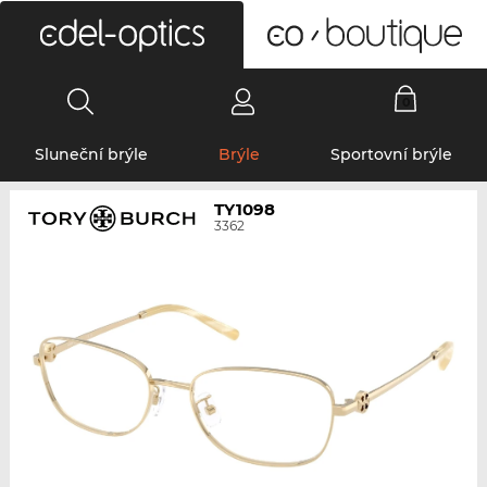
0
Sluneční brýle
Brýle
Sportovní brýle
TY1098
3362