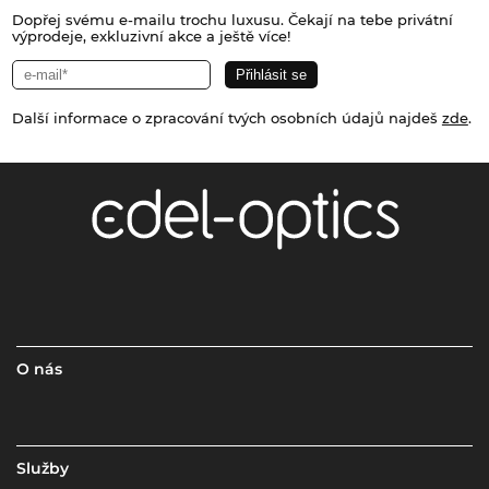
Dopřej svému e-mailu trochu luxusu. Čekají na tebe privátní
výprodeje, exkluzivní akce a ještě více!
Další informace o zpracování tvých osobních údajů najdeš
zde
.
O nás
Služby