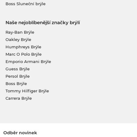
Boss Sluneční brýle
Naše nejoblíbenější značky brýlí
Ray-Ban Brýle
Oakley Brýle
Humphreys Brýle
Marc O Polo Brýle
Emporio Armani Brýle
Guess Brýle
Persol Brýle
Boss Brýle
Tommy Hilfiger Brýle
Carrera Brýle
Odběr novinek