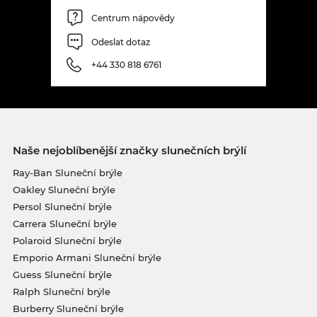
Centrum nápovědy
Odeslat dotaz
+44 330 818 6761
Naše nejoblíbenější značky slunečních brýlí
Ray-Ban Sluneční brýle
Oakley Sluneční brýle
Persol Sluneční brýle
Carrera Sluneční brýle
Polaroid Sluneční brýle
Emporio Armani Sluneční brýle
Guess Sluneční brýle
Ralph Sluneční brýle
Burberry Sluneční brýle