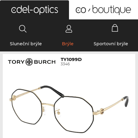
0
Sluneční brýle
Brýle
Sportovní brýle
TY1099D
3346