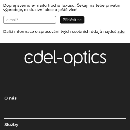
Dopřej svému e-mailu trochu luxusu. Čekají na tebe privátní
výprodeje, exkluzivní akce a ještě více!
Další informace o zpracování tvých osobních údajů najdeš
zde
.
O nás
Služby