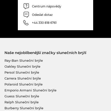
Centrum nápovědy
Odeslat dotaz
+44 330 818 6761
Naše nejoblíbenější značky slunečních brýlí
Ray-Ban Sluneční brýle
Oakley Sluneční brýle
Persol Sluneční brýle
Carrera Sluneční brýle
Polaroid Sluneční brýle
Emporio Armani Sluneční brýle
Guess Sluneční brýle
Ralph Sluneční brýle
Burberry Sluneční brýle