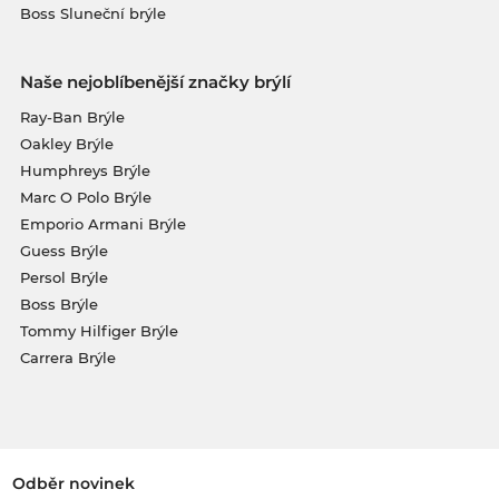
Boss Sluneční brýle
Naše nejoblíbenější značky brýlí
Ray-Ban Brýle
Oakley Brýle
Humphreys Brýle
Marc O Polo Brýle
Emporio Armani Brýle
Guess Brýle
Persol Brýle
Boss Brýle
Tommy Hilfiger Brýle
Carrera Brýle
Odběr novinek