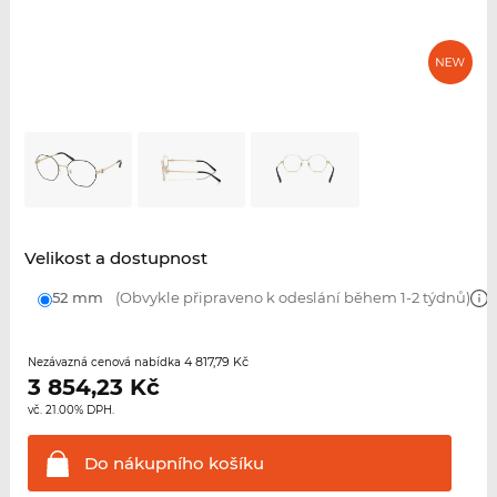
Velikost a dostupnost
52 mm
(Obvykle připraveno k odeslání během 1-2 týdnů)
4 817,79 Kč
Nezávazná cenová nabídka
3 854,23
Kč
vč. 21.00% DPH.
Do nákupního
košíku