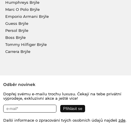
Humphreys Brýle
Marc O Polo Brýle
Emporio Armani Brýle
Guess Brýle
Persol Brýle
Boss Brýle
Tommy Hilfiger Brýle
Carrera Brýle
Odběr novinek
Dopřej svému e-mailu trochu luxusu. Čekají na tebe privátní
výprodeje, exkluzivní akce a ještě více!
Další informace o zpracování tvých osobních údajů najdeš
zde
.