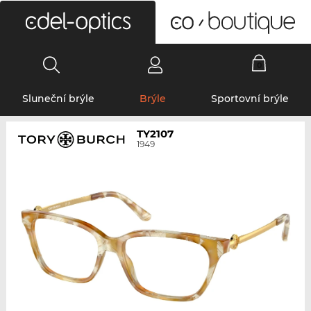
0
Sluneční brýle
Brýle
Sportovní brýle
TY2107
1949