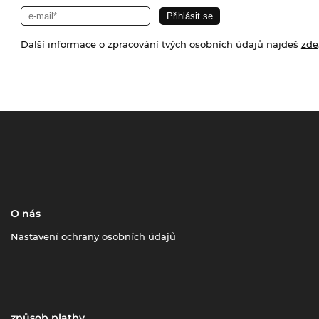
Další informace o zpracování tvých osobních údajů najdeš
zde
O nás
Nastavení ochrany osobních údajů
způsob platby