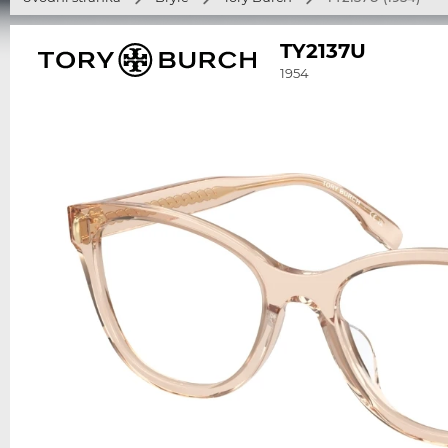
TY2137U
1954