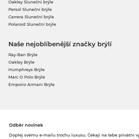
Oakley Sluneční brýle
Persol Sluneční brýle
Carrera Sluneční brýle
Polaroid Sluneční brýle
Naše nejoblíbenější značky brýlí
Ray-Ban Brýle
Oakley Brýle
Humphreys Brýle
Marc O Polo Brýle
Emporio Armani Brýle
Odběr novinek
Dopřej svému e-mailu trochu luxusu. Čekají na tebe privátní výp