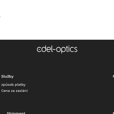
.
Služby
způsob platby
Cena za zaslání
Shipment