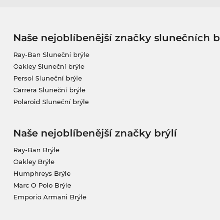
Naše nejoblíbenější značky slunečních b
Ray-Ban Sluneční brýle
Oakley Sluneční brýle
Persol Sluneční brýle
Carrera Sluneční brýle
Polaroid Sluneční brýle
Naše nejoblíbenější značky brýlí
Ray-Ban Brýle
Oakley Brýle
Humphreys Brýle
Marc O Polo Brýle
Emporio Armani Brýle