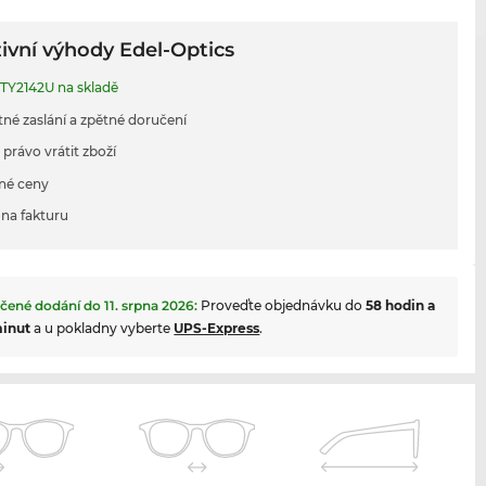
ivní výhody Edel-Optics
TY2142U na skladě
tné zaslání a zpětné doručení
 právo vrátit zboží
né ceny
na fakturu
čené dodání do
11. srpna 2026
:
Proveďte objednávku do
58 hodin a
minut
a u pokladny vyberte
UPS-Express
.