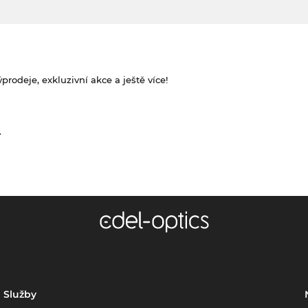
rodeje, exkluzivní akce a ještě více!
.
Služby