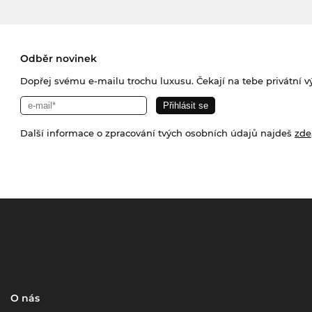
Odběr novinek
Dopřej svému e-mailu trochu luxusu. Čekají na tebe privátní výp
Další informace o zpracování tvých osobních údajů najdeš
zde
O nás