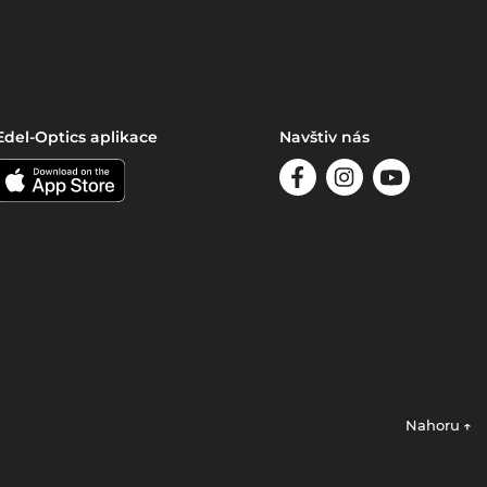
Edel-Optics aplikace
Navštiv nás
Nahoru