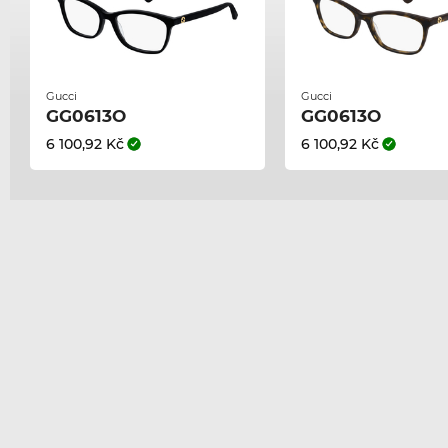
Gucci
Gucci
GG0613O
GG0613O
6 100,92 Kč
6 100,92 Kč