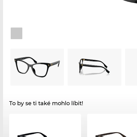
To by se ti také mohlo líbit!