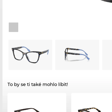
To by se ti také mohlo líbit!