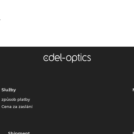
.
Služby
způsob platby
Cena za zaslání
Shipment