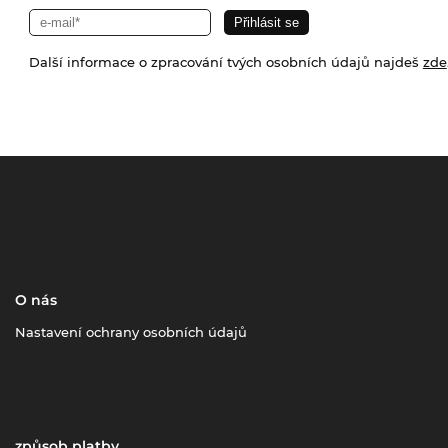
Další informace o zpracování tvých osobních údajů najdeš
zde
O nás
Nastavení ochrany osobních údajů
způsob platby