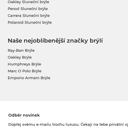
Oakley Sluneční brýle
Persol Sluneční brýle
Carrera Sluneční brýle
Polaroid Sluneční brýle
Naše nejoblíbenější značky brýlí
Ray-Ban Brýle
Oakley Brýle
Humphreys Brýle
Marc O Polo Brýle
Emporio Armani Brýle
Odběr novinek
Dopřej svému e-mailu trochu luxusu. Čekají na tebe privátní výp