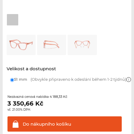
Velikost a dostupnost
51 mm
(Obvykle připraveno k odeslání během 1-2 týdnů)
4 188,33 Kč
Nezávazná cenová nabídka
3 350,66
Kč
vč. 21.00% DPH.
Do nákupního
košíku