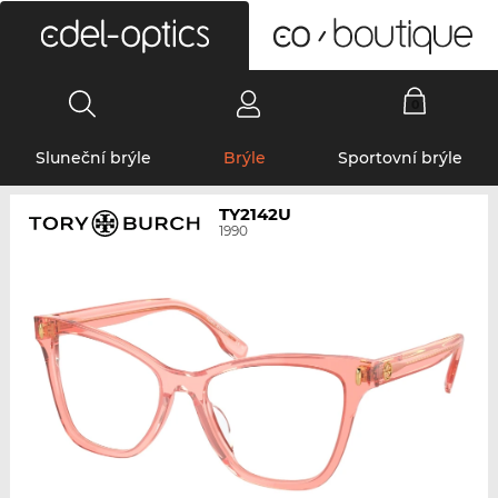
0
Sluneční brýle
Brýle
Sportovní brýle
TY2142U
1990