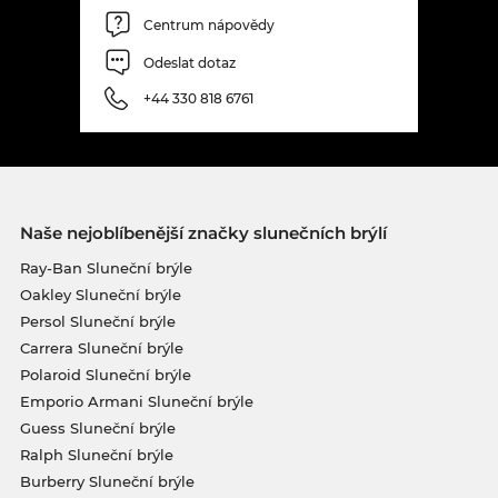
Centrum nápovědy
Odeslat dotaz
+44 330 818 6761
Naše nejoblíbenější značky slunečních brýlí
Ray-Ban Sluneční brýle
Oakley Sluneční brýle
Persol Sluneční brýle
Carrera Sluneční brýle
Polaroid Sluneční brýle
Emporio Armani Sluneční brýle
Guess Sluneční brýle
Ralph Sluneční brýle
Burberry Sluneční brýle