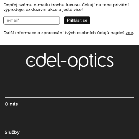
Dopřej svému e-mailu trochu luxusu. Čekají na tebe privátní
výprodeje, exkluzivní akce a ještě více!
Další informace o zpracování tvých osobních údajů najdeš
zde
.
O nás
Služby