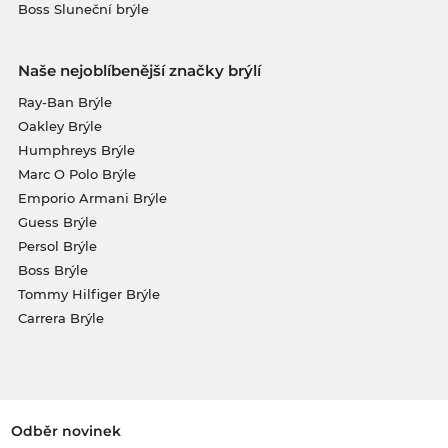
Boss Sluneční brýle
Naše nejoblíbenější značky brýlí
Ray-Ban Brýle
Oakley Brýle
Humphreys Brýle
Marc O Polo Brýle
Emporio Armani Brýle
Guess Brýle
Persol Brýle
Boss Brýle
Tommy Hilfiger Brýle
Carrera Brýle
Odběr novinek