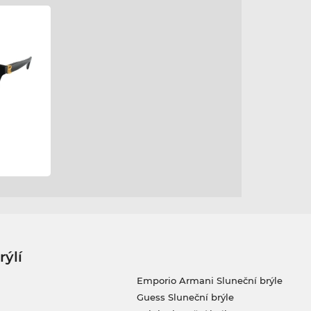
rýlí
Emporio Armani Sluneční brýle
Guess Sluneční brýle