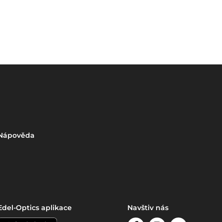
Nápověda
Edel-Optics aplikace
Navštiv nás