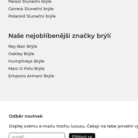
Persol Sluneční brýle
Carrera Sluneční brýle
Polaroid Sluneční brýle
Naše nejoblíbenější značky brýlí
Ray-Ban Brýle
Oakley Brýle
Humphreys Brýle
Marc O Polo Brýle
Emporio Armani Brýle
Odběr novinek
Dopřej svému e-mailu trochu luxusu. Čekají na tebe privátní výp