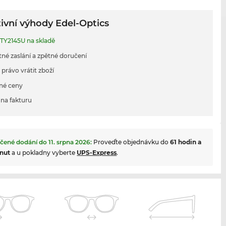
ivní výhody Edel-Optics
TY2145U na skladě
tné zaslání a zpětné doručení
 právo vrátit zboží
né ceny
na fakturu
čené dodání do
11. srpna 2026
:
Proveďte objednávku do
61 hodin a
nut
a u pokladny vyberte
UPS-Express
.