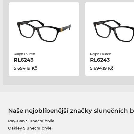
Ralph Lauren
Ralph Lauren
RL6243
RL6243
5 694,19 Kč
5 694,19 Kč
Naše nejoblíbenější značky slunečních b
Ray-Ban Sluneční brýle
Oakley Sluneční brýle