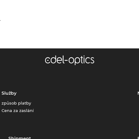
.
Služby
způsob platby
Cena za zaslání
Shipment