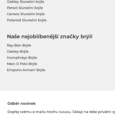
Oakley Sluneční brýle
Persol Sluneční brýle
Carrera Sluneční brýle
Polaroid Sluneční brýle
Naše nejoblíbenější značky brýlí
Ray-Ban Brýle
Oakley Brýle
Humphreys Brýle
Marc O Polo Brýle
Emporio Armani Brýle
Odběr novinek
Dopřej svému e-mailu trochu luxusu. Čekají na tebe privátní výp