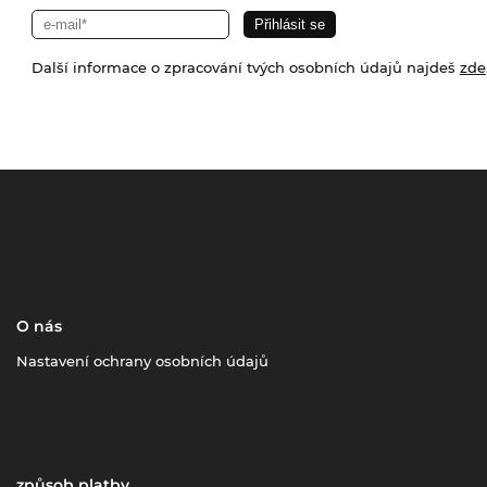
Další informace o zpracování tvých osobních údajů najdeš
zde
O nás
Nastavení ochrany osobních údajů
způsob platby