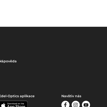
Nápověda
Edel-Optics aplikace
Navštiv nás