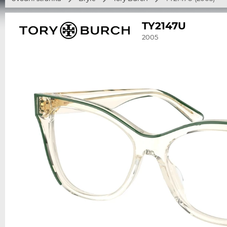
TY2147U
2005