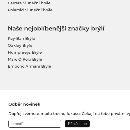
Carrera Sluneční brýle
Polaroid Sluneční brýle
Naše nejoblíbenější značky brýlí
Ray-Ban Brýle
Oakley Brýle
Humphreys Brýle
Marc O Polo Brýle
Emporio Armani Brýle
Odběr novinek
Dopřej svému e-mailu trochu luxusu. Čekají na tebe privátní výp