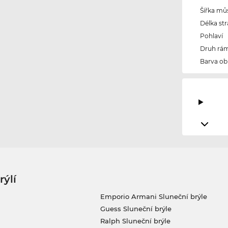
Šířka mů
Délka str
Pohlaví
Druh rám
Barva ob
rýlí
Emporio Armani Sluneční brýle
Guess Sluneční brýle
Ralph Sluneční brýle