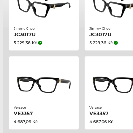
Jimmy Choo
Jimmy Choo
JC3017U
JC3017U
5 229,36 Kč
5 229,36 Kč
Versace
Versace
VE3357
VE3357
4 687,06 Kč
4 687,06 Kč