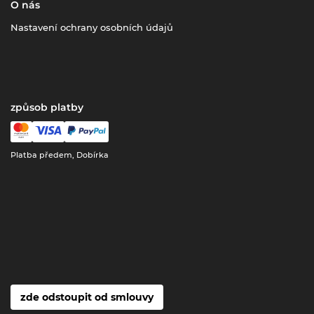
O nás
Nastavení ochrany osobních údajů
způsob platby
Platba předem, Dobírka
zde odstoupit od smlouvy