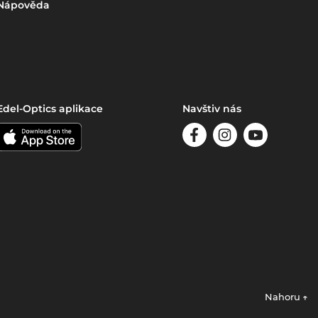
Nápověda
Edel-Optics aplikace
Navštiv nás
Nahoru