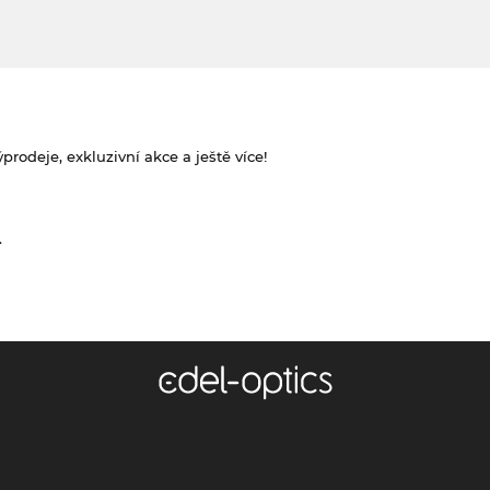
rodeje, exkluzivní akce a ještě více!
.