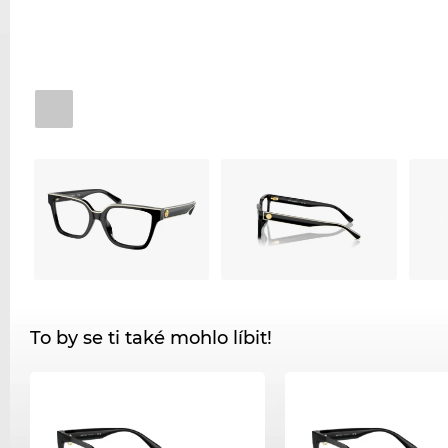
To by se ti také mohlo líbit!