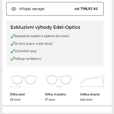
Přidat
recept
od 798,92 Kč
Exkluzivní výhody Edel-Optics
Bezplatné zaslání a zpětné doručení
30 dnů právo vrátit zboží
Výhodné ceny
Nákup na fakturu
Šířka skel
Šířka můstku
Délka stranic
53 mm
17 mm
140 mm