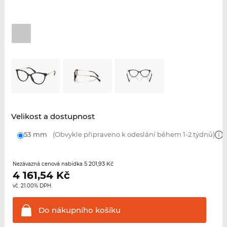
Velikost a dostupnost
53 mm
(Obvykle připraveno k odeslání během 1-2 týdnů)
5 201,93 Kč
Nezávazná cenová nabídka
4 161,54
Kč
vč. 21.00% DPH.
Do nákupního
košíku