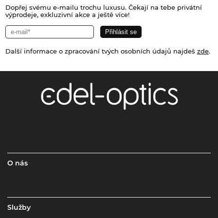
Dopřej svému e-mailu trochu luxusu. Čekají na tebe privátní
výprodeje, exkluzivní akce a ještě více!
Další informace o zpracování tvých osobních údajů najdeš
zde
.
O nás
Služby