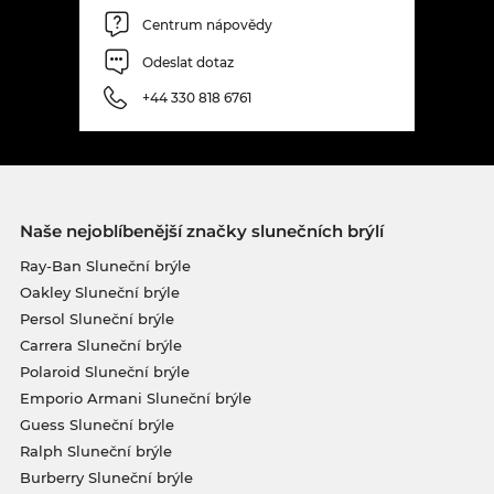
Centrum nápovědy
Odeslat dotaz
+44 330 818 6761
Naše nejoblíbenější značky slunečních brýlí
Ray-Ban Sluneční brýle
Oakley Sluneční brýle
Persol Sluneční brýle
Carrera Sluneční brýle
Polaroid Sluneční brýle
Emporio Armani Sluneční brýle
Guess Sluneční brýle
Ralph Sluneční brýle
Burberry Sluneční brýle