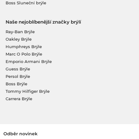
Boss Sluneční brýle
Naše nejoblíbenější značky brýlí
Ray-Ban Brýle
Oakley Brýle
Humphreys Brýle
Marc O Polo Brýle
Emporio Armani Brýle
Guess Brýle
Persol Brýle
Boss Brýle
Tommy Hilfiger Brýle
Carrera Brýle
Odběr novinek