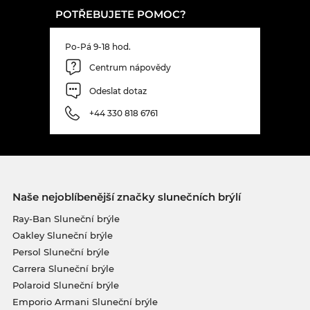
POTŘEBUJETE POMOC?
Po-Pá 9-18 hod.
Centrum nápovědy
Odeslat dotaz
+44 330 818 6761
Naše nejoblíbenější značky slunečních brýlí
Ray-Ban Sluneční brýle
Oakley Sluneční brýle
Persol Sluneční brýle
Carrera Sluneční brýle
Polaroid Sluneční brýle
Emporio Armani Sluneční brýle