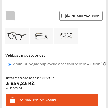
Virtuální zkoušení
Velikost a dostupnost
52 mm
(Obvykle připraveno k odeslání během 4-6 týdnů)
4 817,79 Kč
Nezávazná cenová nabídka
3 854,23
Kč
vč. 21.00% DPH.
Do nákupního
košíku