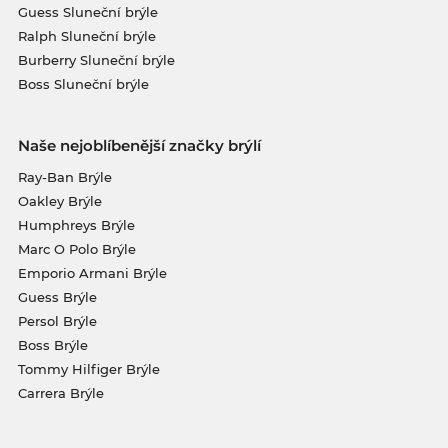
Guess Sluneční brýle
Ralph Sluneční brýle
Burberry Sluneční brýle
Boss Sluneční brýle
Naše nejoblíbenější značky brýlí
Ray-Ban Brýle
Oakley Brýle
Humphreys Brýle
Marc O Polo Brýle
Emporio Armani Brýle
Guess Brýle
Persol Brýle
Boss Brýle
Tommy Hilfiger Brýle
Carrera Brýle