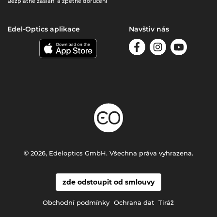
Bezplatné zaslání a zpětné doručení
Edel-Optics aplikace
Navštiv nás
© 2026, Edeloptics GmbH. Všechna práva vyhrazena.
zde odstoupit od smlouvy
Obchodní podmínky
Ochrana dat
Tiráž