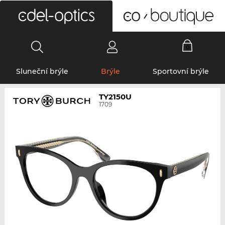
0
Sluneční brýle
Brýle
Sportovní brýle
TY2150U
1709