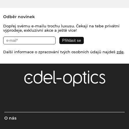
Odběr novinek
Dopřej svému e-mailu trochu luxusu. Čekají na tebe privátní
výprodeje, exkluzivní akce a ještě více!
Další informace o zpracování tvých osobních údajů najdeš
zde
.
O nás