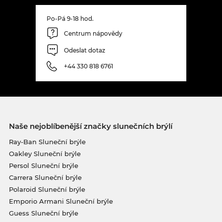
Po-Pá 9-18 hod.
Centrum nápovědy
Odeslat dotaz
+44 330 818 6761
Naše nejoblíbenější značky slunečních brýlí
Ray-Ban Sluneční brýle
Oakley Sluneční brýle
Persol Sluneční brýle
Carrera Sluneční brýle
Polaroid Sluneční brýle
Emporio Armani Sluneční brýle
Guess Sluneční brýle