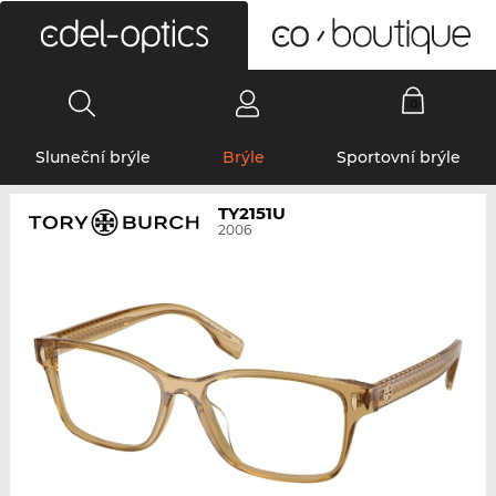
0
Sluneční brýle
Brýle
Sportovní brýle
TY2151U
2006