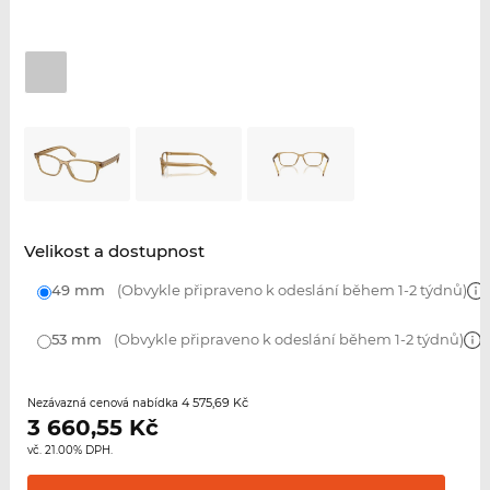
Velikost a dostupnost
49 mm
(Obvykle připraveno k odeslání během 1-2 týdnů)
53 mm
(Obvykle připraveno k odeslání během 1-2 týdnů)
4 575,69 Kč
Nezávazná cenová nabídka
3 660,55
Kč
vč. 21.00% DPH.