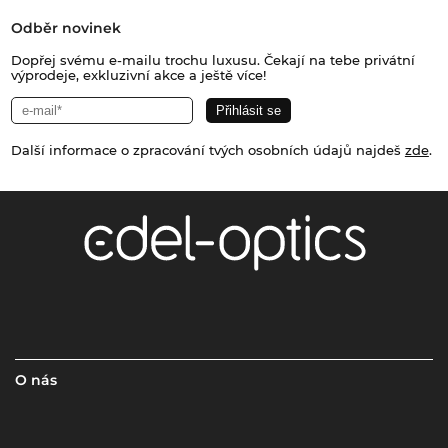
Odběr novinek
Dopřej svému e-mailu trochu luxusu. Čekají na tebe privátní
výprodeje, exkluzivní akce a ještě více!
Další informace o zpracování tvých osobních údajů najdeš
zde
.
O nás