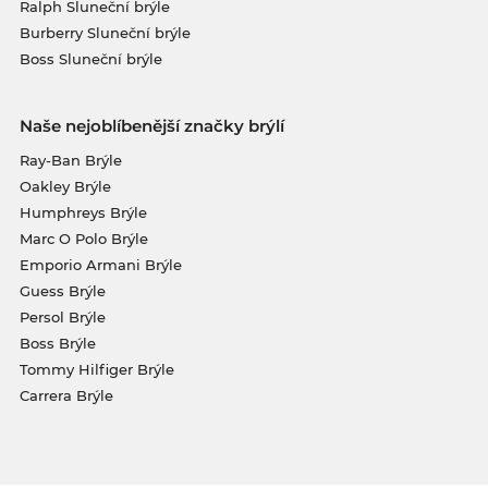
Ralph Sluneční brýle
Burberry Sluneční brýle
Boss Sluneční brýle
Naše nejoblíbenější značky brýlí
Ray-Ban Brýle
Oakley Brýle
Humphreys Brýle
Marc O Polo Brýle
Emporio Armani Brýle
Guess Brýle
Persol Brýle
Boss Brýle
Tommy Hilfiger Brýle
Carrera Brýle