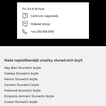
Po-Pá 9-18 hod.
Centrum nápovědy
Odeslat dotaz
+44 330 818 6761
Naše nejoblíbenější značky slunečních brýlí
Ray-Ban Sluneční brýle
Oakley Sluneční brýle
Persol Sluneční brýle
Carrera Sluneční brýle
Polaroid Sluneční brýle
Emporio Armani Sluneční brýle
Guess Sluneční brýle