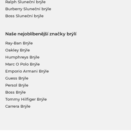
Ralph Sluneční brýle
Burberry Sluneční brýle
Boss Sluneční brýle
Naše nejoblíbenější značky brýlí
Ray-Ban Brýle
Oakley Brýle
Humphreys Brýle
Marc O Polo Brýle
Emporio Armani Brýle
Guess Brýle
Persol Brýle
Boss Brýle
Tommy Hilfiger Brýle
Carrera Brýle