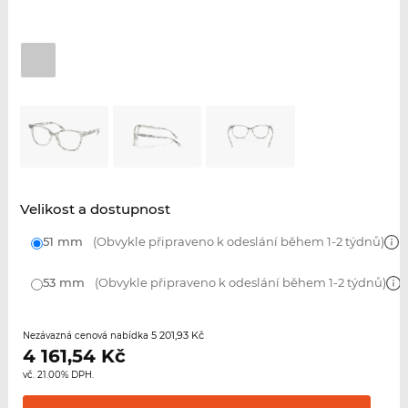
Velikost a dostupnost
51 mm
(Obvykle připraveno k odeslání během 1-2 týdnů)
53 mm
(Obvykle připraveno k odeslání během 1-2 týdnů)
5 201,93 Kč
Nezávazná cenová nabídka
4 161,54
Kč
vč. 21.00% DPH.