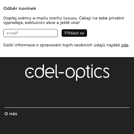
Odběr novinek
Dopřej svému e-mailu trochu luxusu. Čekají na tebe privátní
výprodeje, exkluzivní akce a ještě více!
Další informace o zpracování tvých osobních údajů najdeš
zde
.
O nás