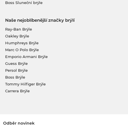
Boss Sluneční brýle
Naše nejoblíbenější značky brýlí
Ray-Ban Brýle
Oakley Brýle
Humphreys Brýle
Marc O Polo Brýle
Emporio Armani Brýle
Guess Brýle
Persol Brýle
Boss Brýle
Tommy Hilfiger Brýle
Carrera Brýle
Odběr novinek