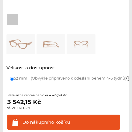
Velikost a dostupnost
52 mm
(Obvykle připraveno k odeslání během 4-6 týdnů)
4 427,69 Kč
Nezávazná cenová nabídka
3 542,15
Kč
vč. 21.00% DPH.
Do nákupního
košíku