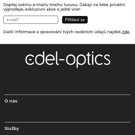
Dopřej svému e-mailu trochu luxusu. Čekají na tebe privátní
výprodeje, exkluzivní akce a ještě více!
Další informace o zpracování tvých osobních údajů najdeš
zde
.
O nás
Služby