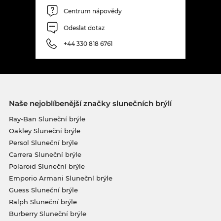
Centrum nápovědy
Odeslat dotaz
+44 330 818 6761
Naše nejoblíbenější značky slunečních brýlí
Ray-Ban Sluneční brýle
Oakley Sluneční brýle
Persol Sluneční brýle
Carrera Sluneční brýle
Polaroid Sluneční brýle
Emporio Armani Sluneční brýle
Guess Sluneční brýle
Ralph Sluneční brýle
Burberry Sluneční brýle