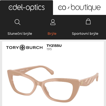
0
Sluneční brýle
Brýle
Sportovní brýle
TY2155U
1915