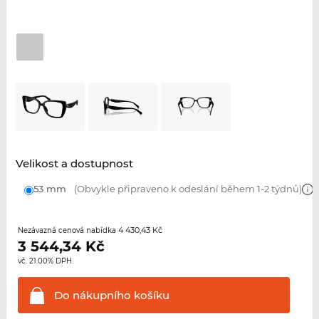
Velikost a dostupnost
53 mm
(Obvykle připraveno k odeslání během 1-2 týdnů)
4 430,43 Kč
Nezávazná cenová nabídka
3 544,34
Kč
vč. 21.00% DPH.
Do nákupního
košíku