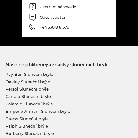
Centrum nápovědy
Odeslat dotaz
+44 330 818 6761
Naše nejoblíbenější značky slunečních brýlí
Ray-Ban Sluneční brýle
Oakley Sluneční brýle
Persol Sluneční brýle
Carrera Sluneční brýle
Polaroid Sluneční brýle
Emporio Armani Sluneční brýle
Guess Sluneční brýle
Ralph Sluneční brýle
Burberry Sluneční brýle