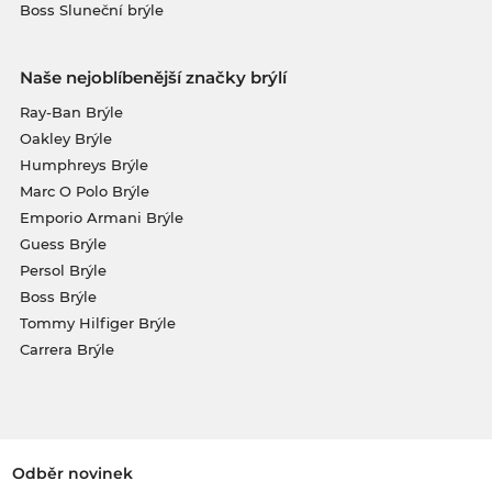
Boss Sluneční brýle
Naše nejoblíbenější značky brýlí
Ray-Ban Brýle
Oakley Brýle
Humphreys Brýle
Marc O Polo Brýle
Emporio Armani Brýle
Guess Brýle
Persol Brýle
Boss Brýle
Tommy Hilfiger Brýle
Carrera Brýle
Odběr novinek