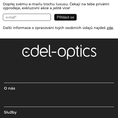
Dopřej svému e-mailu trochu luxusu. Čekají na tebe privátní
výprodeje, exkluzivní akce a ještě více!
Další informace o zpracování tvých osobních údajů najdeš
zde
.
O nás
Služby