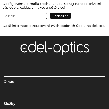
Dopřej svému e-mailu trochu luxusu. Čekají na tebe privátní
výprodeje, exkluzivní akce a ještě více!
Další informace o zpracování tvých osobních údajů najdeš
zde
.
O nás
Služby