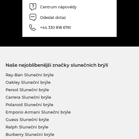
Centrum nápovědy
Odeslat dotaz
+44 330 818 6761
Naše nejoblíbenější značky slunečních brýlí
Ray-Ban Sluneční brýle
Oakley Sluneční brýle
Persol Sluneční brýle
Carrera Sluneční brýle
Polaroid Sluneční brýle
Emporio Armani Sluneční brýle
Guess Sluneční brýle
Ralph Sluneční brýle
Burberry Sluneční brýle