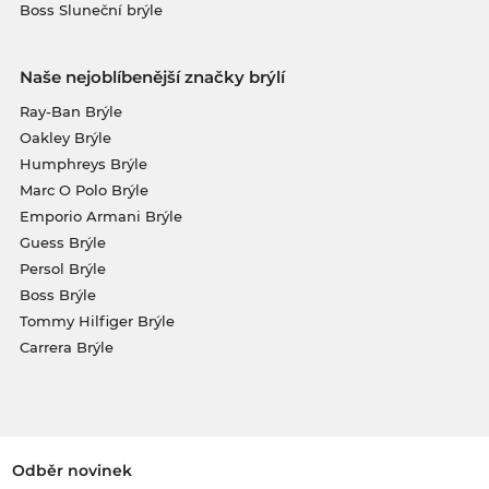
Boss Sluneční brýle
Naše nejoblíbenější značky brýlí
Ray-Ban Brýle
Oakley Brýle
Humphreys Brýle
Marc O Polo Brýle
Emporio Armani Brýle
Guess Brýle
Persol Brýle
Boss Brýle
Tommy Hilfiger Brýle
Carrera Brýle
Odběr novinek