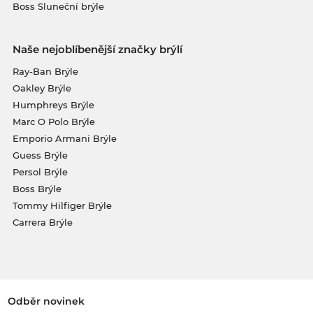
Boss Sluneční brýle
Naše nejoblíbenější značky brýlí
Ray-Ban Brýle
Oakley Brýle
Humphreys Brýle
Marc O Polo Brýle
Emporio Armani Brýle
Guess Brýle
Persol Brýle
Boss Brýle
Tommy Hilfiger Brýle
Carrera Brýle
Odběr novinek