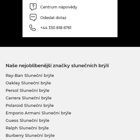
Centrum nápovědy
Odeslat dotaz
+44 330 818 6761
Naše nejoblíbenější značky slunečních brýlí
Ray-Ban Sluneční brýle
Oakley Sluneční brýle
Persol Sluneční brýle
Carrera Sluneční brýle
Polaroid Sluneční brýle
Emporio Armani Sluneční brýle
Guess Sluneční brýle
Ralph Sluneční brýle
Burberry Sluneční brýle