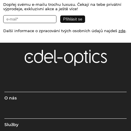
Dopřej svému e-mailu trochu luxusu. Čekají na tebe privátní
výprodeje, exkluzivní akce a ještě více!
Další informace o zpracování tvých osobních údajů najdeš
zde
.
O nás
Služby