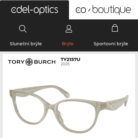
0
Sluneční brýle
Brýle
Sportovní brýle
TY2157U
2025