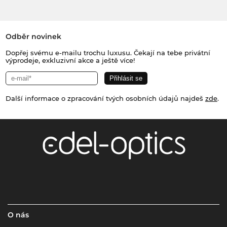
Odběr novinek
Dopřej svému e-mailu trochu luxusu. Čekají na tebe privátní
výprodeje, exkluzivní akce a ještě více!
Další informace o zpracování tvých osobních údajů najdeš
zde
.
O nás