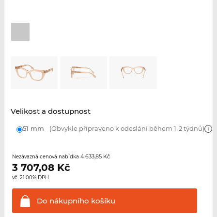
Velikost a dostupnost
51 mm
(Obvykle připraveno k odeslání během 1-2 týdnů)
4 633,85 Kč
Nezávazná cenová nabídka
3 707,08
Kč
vč. 21.00% DPH.
Do nákupního
košíku