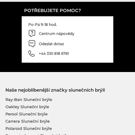
POTŘEBUJETE POMOC?
Po-Pá 9-18 hod.
Centrum nápovědy
Odeslat dotaz
+44 330 818 6761
Naše nejoblíbenější značky slunečních brýlí
Ray-Ban Sluneční brýle
Oakley Sluneční brýle
Persol Sluneční brýle
Carrera Sluneční brýle
Polaroid Sluneční brýle