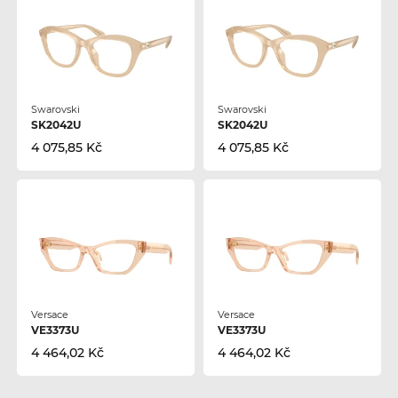
Swarovski
Swarovski
SK2042U
SK2042U
4 075,85 Kč
4 075,85 Kč
Versace
Versace
VE3373U
VE3373U
4 464,02 Kč
4 464,02 Kč