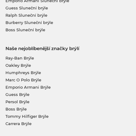
Emporio Armani Sluneční brýle
Guess Sluneční brýle
Ralph Sluneční brýle
Burberry Sluneční brýle
Boss Sluneční brýle
Naše nejoblíbenější značky brýlí
Ray-Ban Brýle
Oakley Brýle
Humphreys Brýle
Marc O Polo Brýle
Emporio Armani Brýle
Guess Brýle
Persol Brýle
Boss Brýle
Tommy Hilfiger Brýle
Carrera Brýle