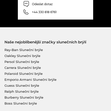
Odeslat dotaz
+44 330 818 6761
Naše nejoblíbenější značky slunečních brýlí
Ray-Ban Sluneční brýle
Oakley Sluneční brýle
Persol Sluneční brýle
Carrera Sluneční brýle
Polaroid Sluneční brýle
Emporio Armani Sluneční brýle
Guess Sluneční brýle
Ralph Sluneční brýle
Burberry Sluneční brýle
Boss Sluneční brýle