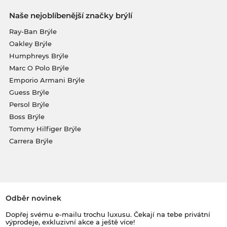
Naše nejoblíbenější značky brýlí
Ray-Ban Brýle
Oakley Brýle
Humphreys Brýle
Marc O Polo Brýle
Emporio Armani Brýle
Guess Brýle
Persol Brýle
Boss Brýle
Tommy Hilfiger Brýle
Carrera Brýle
Odběr novinek
Dopřej svému e-mailu trochu luxusu. Čekají na tebe privátní
výprodeje, exkluzivní akce a ještě více!