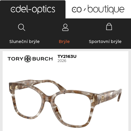
0
Sluneční brýle
Brýle
Sportovní brýle
TY2163U
2026