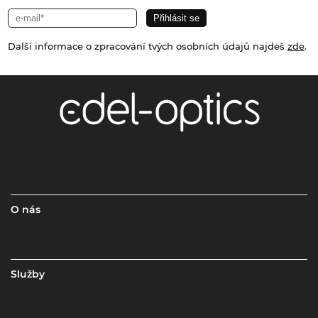
Další informace o zpracování tvých osobních údajů najdeš
zde
.
O nás
Služby