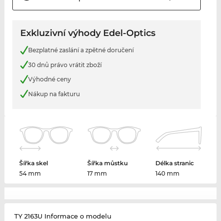
Exkluzivní výhody Edel-Optics
Bezplatné zaslání a zpětné doručení
30 dnů právo vrátit zboží
Výhodné ceny
Nákup na fakturu
Šířka skel
Šířka můstku
Délka stranic
54 mm
17 mm
140 mm
TY 2163U Informace o modelu