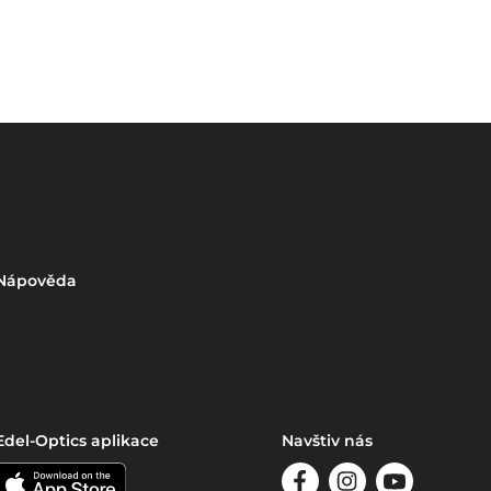
Nápověda
Edel-Optics aplikace
Navštiv nás