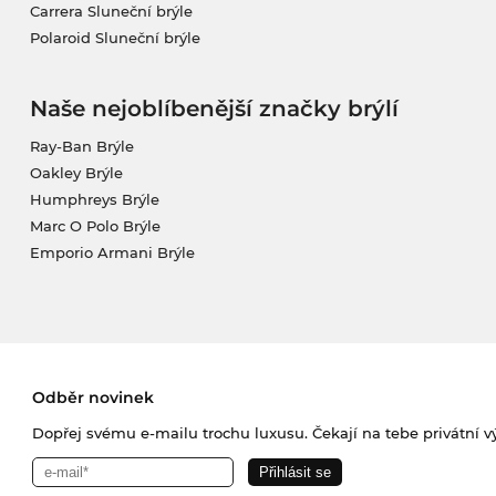
Carrera Sluneční brýle
Polaroid Sluneční brýle
Naše nejoblíbenější značky brýlí
Ray-Ban Brýle
Oakley Brýle
Humphreys Brýle
Marc O Polo Brýle
Emporio Armani Brýle
Odběr novinek
Dopřej svému e-mailu trochu luxusu. Čekají na tebe privátní výp