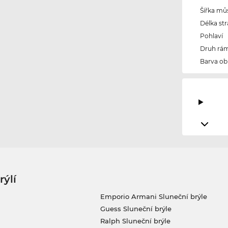
Šířka mů
Délka str
Pohlaví
Druh rám
Barva ob
rýlí
Emporio Armani Sluneční brýle
Guess Sluneční brýle
Ralph Sluneční brýle