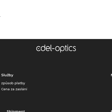
.
Služby
způsob platby
Cena za zaslání
Shipment