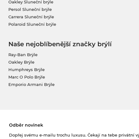
Oakley Sluneční brýle
Persol Sluneční brýle
Carrera Sluneční brýle
Polaroid Sluneční brýle
Naše nejoblíbenější značky brýlí
Ray-Ban Brýle
Oakley Brýle
Humphreys Brýle
Marc O Polo Brýle
Emporio Armani Brýle
Odběr novinek
Dopřej svému e-mailu trochu luxusu. Čekají na tebe privátní výp