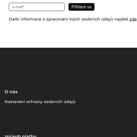
Další informace o zpracování tvých osobních údajů najdeš
zde
O nás
Nastavení ochrany osobních údajů
způsob platby