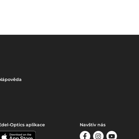
Nápověda
Edel-Optics aplikace
Navštiv nás