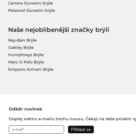
Carrera Sluneční brýle
Polaroid Sluneční brýle
Naše nejoblíbenější značky brýlí
Ray-Ban Brýle
Oakley Brýle
Humphreys Brýle
Marc O Polo Brýle
Emporio Armani Brýle
Odběr novinek
Dopřej svému e-mailu trochu luxusu. Čekají na tebe privátní výp