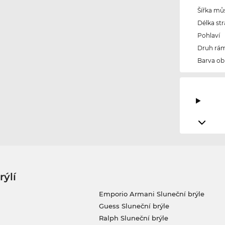
Šířka mů
Délka str
Pohlaví
Druh rám
Barva ob
rýlí
Emporio Armani Sluneční brýle
Guess Sluneční brýle
Ralph Sluneční brýle