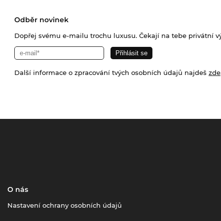
Odběr novinek
Dopřej svému e-mailu trochu luxusu. Čekají na tebe privátní výp
Další informace o zpracování tvých osobních údajů najdeš
zde
O nás
Nastavení ochrany osobních údajů