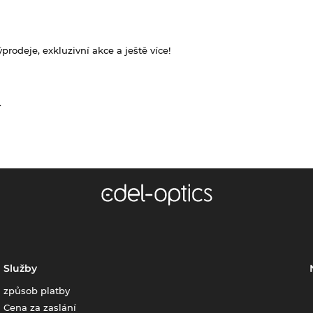
rodeje, exkluzivní akce a ještě více!
.
Služby
způsob platby
Cena za zaslání