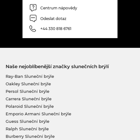
Centrum nápovědy
Odeslat dotaz
+44 330 818 6761
Naše nejoblíbenější značky slunečních brýlí
Ray-Ban Sluneční brýle
Oakley Sluneční brýle
Persol Sluneční brýle
Carrera Sluneční brýle
Polaroid Sluneční brýle
Emporio Armani Sluneční brýle
Guess Sluneční brýle
Ralph Sluneční brýle
Burberry Sluneční brýle