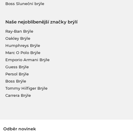
Boss Sluneční brýle
Naše nejoblíbenější značky brýlí
Ray-Ban Brýle
Oakley Brýle
Humphreys Brýle
Marc O Polo Brýle
Emporio Armani Brýle
Guess Brýle
Persol Brýle
Boss Brýle
Tommy Hilfiger Brýle
Carrera Brýle
Odběr novinek