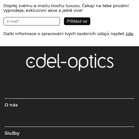
Dopřej svému e-mailu trochu luxusu. Čekají na tebe privátní
výprodeje, exkluzivní akce a ještě více!
Další informace o zpracování tvých osobních údajů najdeš
zde
.
O nás
Služby