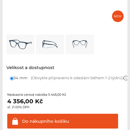
Velikost a dostupnost
54 mm
(Obvykle připraveno k odeslání během 1-2 týdnů)
5 445,00 Kč
Nezávazná cenová nabídka
4 356,00
Kč
vč. 21.00% DPH.
Do nákupního
košíku