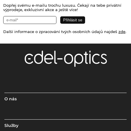
Dopřej svému e-mailu trochu luxusu. Čekají na tebe privátní
výprodeje, exkluzivní akce a ještě více!
Další informace o zpracování tvých osobních údajů najdeš
zde
.
O nás
Služby