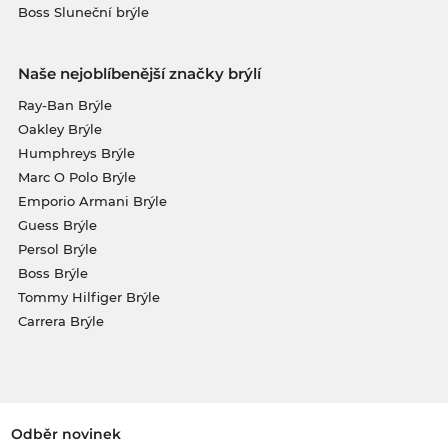
Boss Sluneční brýle
Naše nejoblíbenější značky brýlí
Ray-Ban Brýle
Oakley Brýle
Humphreys Brýle
Marc O Polo Brýle
Emporio Armani Brýle
Guess Brýle
Persol Brýle
Boss Brýle
Tommy Hilfiger Brýle
Carrera Brýle
Odběr novinek