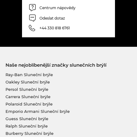
Centrum nápovědy
Odeslat dotaz
+44 330 818 6761
Naše nejoblíbenější značky slunečních brýlí
Ray-Ban Sluneční brýle
Oakley Sluneční brýle
Persol Sluneční brýle
Carrera Sluneční brýle
Polaroid Sluneční brýle
Emporio Armani Sluneční brýle
Guess Sluneční brýle
Ralph Sluneční brýle
Burberry Sluneční brýle