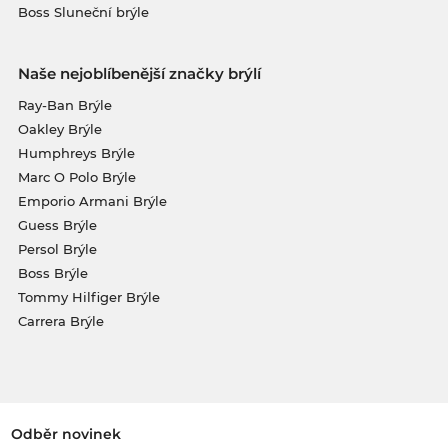
Boss Sluneční brýle
Naše nejoblíbenější značky brýlí
Ray-Ban Brýle
Oakley Brýle
Humphreys Brýle
Marc O Polo Brýle
Emporio Armani Brýle
Guess Brýle
Persol Brýle
Boss Brýle
Tommy Hilfiger Brýle
Carrera Brýle
Odběr novinek