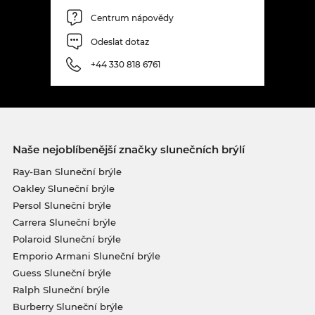
Centrum nápovědy
Odeslat dotaz
+44 330 818 6761
Naše nejoblíbenější značky slunečních brýlí
Ray-Ban Sluneční brýle
Oakley Sluneční brýle
Persol Sluneční brýle
Carrera Sluneční brýle
Polaroid Sluneční brýle
Emporio Armani Sluneční brýle
Guess Sluneční brýle
Ralph Sluneční brýle
Burberry Sluneční brýle