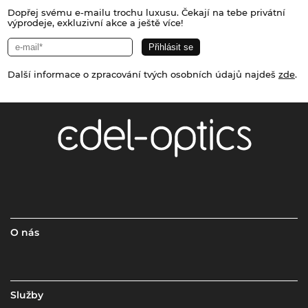
Dopřej svému e-mailu trochu luxusu. Čekají na tebe privátní
výprodeje, exkluzivní akce a ještě více!
Další informace o zpracování tvých osobních údajů najdeš
zde
.
O nás
Služby