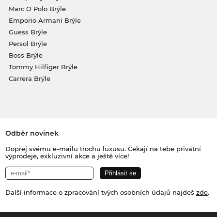
Marc O Polo Brýle
Emporio Armani Brýle
Guess Brýle
Persol Brýle
Boss Brýle
Tommy Hilfiger Brýle
Carrera Brýle
Odběr novinek
Dopřej svému e-mailu trochu luxusu. Čekají na tebe privátní
výprodeje, exkluzivní akce a ještě více!
Další informace o zpracování tvých osobních údajů najdeš
zde
.