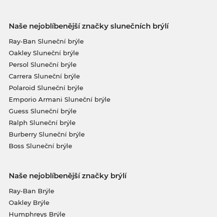
Naše nejoblíbenější značky slunečních brýlí
Ray-Ban Sluneční brýle
Oakley Sluneční brýle
Persol Sluneční brýle
Carrera Sluneční brýle
Polaroid Sluneční brýle
Emporio Armani Sluneční brýle
Guess Sluneční brýle
Ralph Sluneční brýle
Burberry Sluneční brýle
Boss Sluneční brýle
Naše nejoblíbenější značky brýlí
Ray-Ban Brýle
Oakley Brýle
Humphreys Brýle