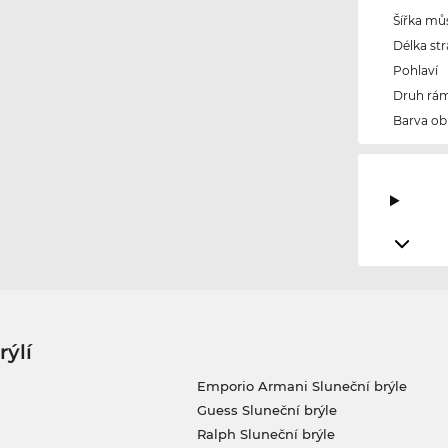
Šířka mů
Délka str
Pohlaví
Druh rám
Barva ob
rýlí
Emporio Armani Sluneční brýle
Guess Sluneční brýle
Ralph Sluneční brýle