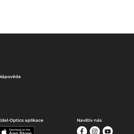
Nápověda
Edel-Optics aplikace
Navštiv nás