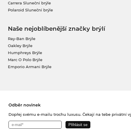
Carrera Sluneční brýle
Polaroid Sluneční brýle
Naše nejoblíbenější značky brýlí
Ray-Ban Brýle
Oakley Brýle
Humphreys Brýle
Marc O Polo Brýle
Emporio Armani Brýle
Odběr novinek
Dopřej svému e-mailu trochu luxusu. Čekají na tebe privátní výp