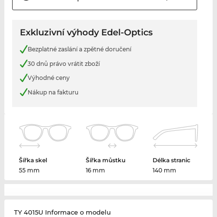
Exkluzivní výhody Edel-Optics
Bezplatné zaslání a zpětné doručení
30 dnů právo vrátit zboží
Výhodné ceny
Nákup na fakturu
Šířka skel
Šířka můstku
Délka stranic
55 mm
16 mm
140 mm
TY 4015U Informace o modelu