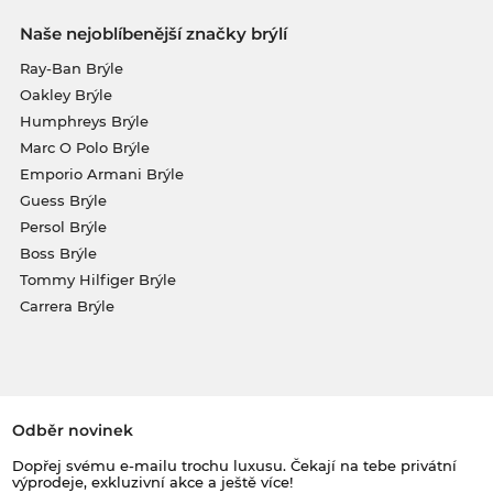
Naše nejoblíbenější značky brýlí
Ray-Ban Brýle
Oakley Brýle
Humphreys Brýle
Marc O Polo Brýle
Emporio Armani Brýle
Guess Brýle
Persol Brýle
Boss Brýle
Tommy Hilfiger Brýle
Carrera Brýle
Odběr novinek
Dopřej svému e-mailu trochu luxusu. Čekají na tebe privátní
výprodeje, exkluzivní akce a ještě více!