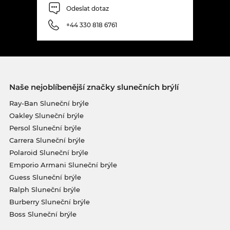
Odeslat dotaz
+44 330 818 6761
Naše nejoblíbenější značky slunečních brýlí
Ray-Ban Sluneční brýle
Oakley Sluneční brýle
Persol Sluneční brýle
Carrera Sluneční brýle
Polaroid Sluneční brýle
Emporio Armani Sluneční brýle
Guess Sluneční brýle
Ralph Sluneční brýle
Burberry Sluneční brýle
Boss Sluneční brýle