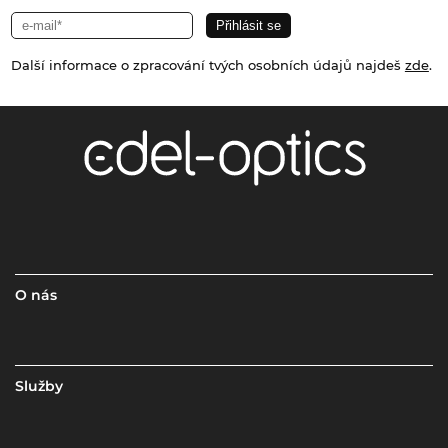
Další informace o zpracování tvých osobních údajů najdeš
zde
.
O nás
Služby