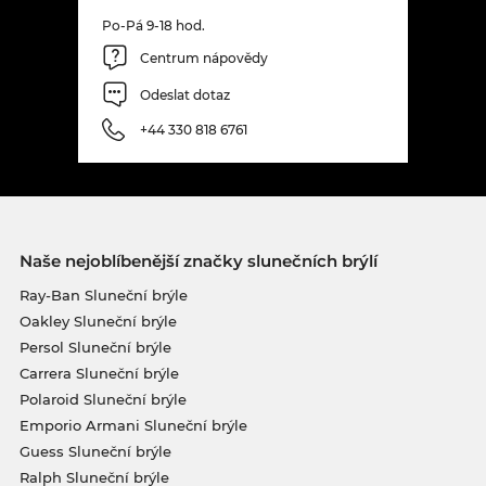
Po-Pá 9-18 hod.
Centrum nápovědy
Odeslat dotaz
+44 330 818 6761
Naše nejoblíbenější značky slunečních brýlí
Ray-Ban Sluneční brýle
Oakley Sluneční brýle
Persol Sluneční brýle
Carrera Sluneční brýle
Polaroid Sluneční brýle
Emporio Armani Sluneční brýle
Guess Sluneční brýle
Ralph Sluneční brýle