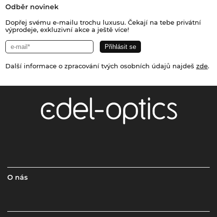
Odběr novinek
Dopřej svému e-mailu trochu luxusu. Čekají na tebe privátní
výprodeje, exkluzivní akce a ještě více!
Další informace o zpracování tvých osobních údajů najdeš
zde
.
O nás