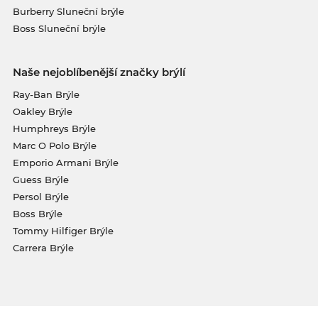
Burberry Sluneční brýle
Boss Sluneční brýle
Naše nejoblíbenější značky brýlí
Ray-Ban Brýle
Oakley Brýle
Humphreys Brýle
Marc O Polo Brýle
Emporio Armani Brýle
Guess Brýle
Persol Brýle
Boss Brýle
Tommy Hilfiger Brýle
Carrera Brýle