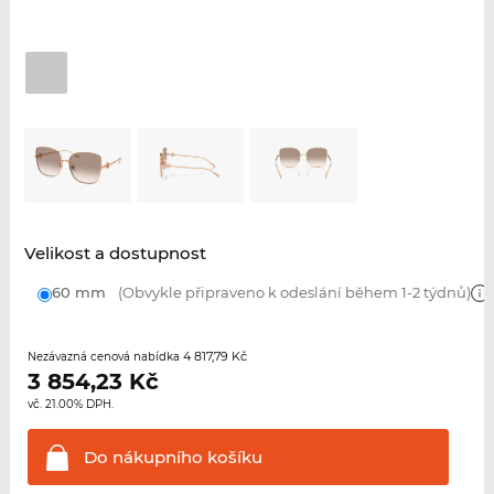
Velikost a dostupnost
60 mm
(Obvykle připraveno k odeslání během 1-2 týdnů)
4 817,79 Kč
Nezávazná cenová nabídka
3 854,23
Kč
vč. 21.00% DPH.
Do nákupního
košíku