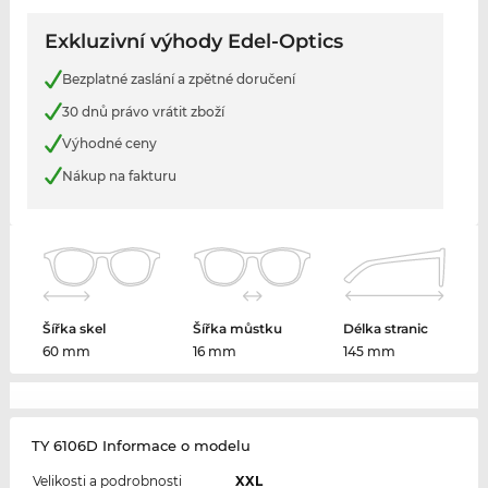
Exkluzivní výhody Edel-Optics
Bezplatné zaslání a zpětné doručení
30 dnů právo vrátit zboží
Výhodné ceny
Nákup na fakturu
Šířka skel
Šířka můstku
Délka stranic
60 mm
16 mm
145 mm
TY 6106D Informace o modelu
Velikosti a podrobnosti
XXL