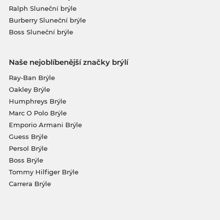
Ralph Sluneční brýle
Burberry Sluneční brýle
Boss Sluneční brýle
Naše nejoblíbenější značky brýlí
Ray-Ban Brýle
Oakley Brýle
Humphreys Brýle
Marc O Polo Brýle
Emporio Armani Brýle
Guess Brýle
Persol Brýle
Boss Brýle
Tommy Hilfiger Brýle
Carrera Brýle