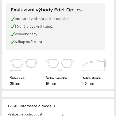
Exkluzivní výhody Edel-Optics
Bezplatné zaslání a zpětné doručení
30 dnů právo vrátit zboží
Výhodné ceny
Nákup na fakturu
Šířka skel
Šířka můstku
Délka stranic
58 mm
16 mm
140 mm
TY 6111 Informace o modelu
Velikosti a podrobnosti
L