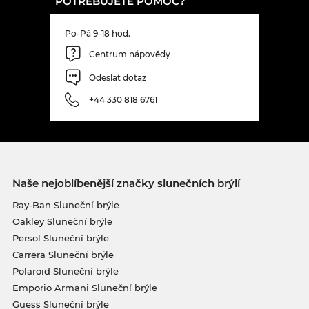
POTŘEBUJETE POMOC?
Po-Pá 9-18 hod.
Centrum nápovědy
Odeslat dotaz
+44 330 818 6761
Naše nejoblíbenější značky slunečních brýlí
Ray-Ban Sluneční brýle
Oakley Sluneční brýle
Persol Sluneční brýle
Carrera Sluneční brýle
Polaroid Sluneční brýle
Emporio Armani Sluneční brýle
Guess Sluneční brýle