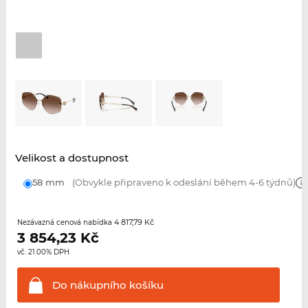
Velikost a dostupnost
58 mm
(Obvykle připraveno k odeslání během 4-6 týdnů)
4 817,79 Kč
Nezávazná cenová nabídka
3 854,23
Kč
vč. 21.00% DPH.
Do nákupního
košíku