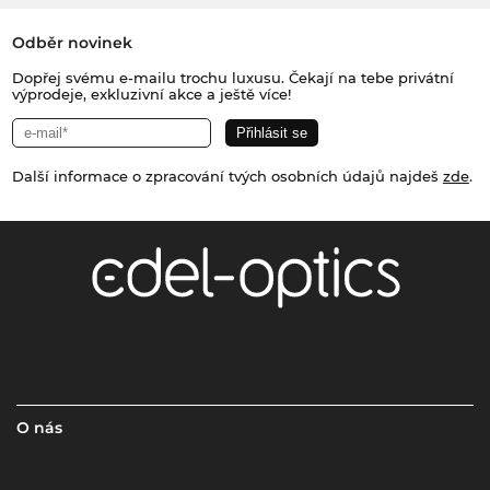
Odběr novinek
Dopřej svému e-mailu trochu luxusu. Čekají na tebe privátní
výprodeje, exkluzivní akce a ještě více!
Další informace o zpracování tvých osobních údajů najdeš
zde
.
O nás