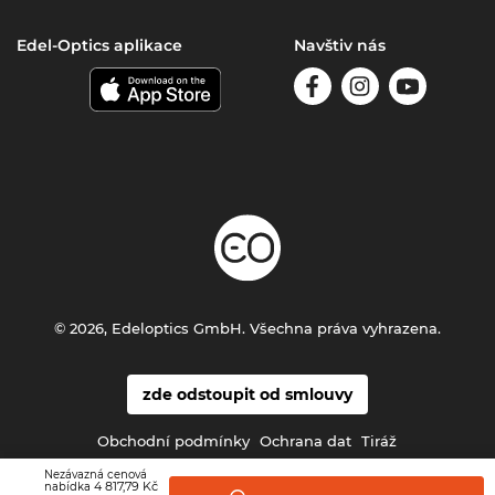
Edel-Optics aplikace
Navštiv nás
© 2026, Edeloptics GmbH. Všechna práva vyhrazena.
zde odstoupit od smlouvy
Obchodní podmínky
Ochrana dat
Tiráž
Nezávazná cenová
4 817,79 Kč
nabídka