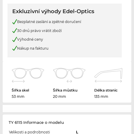
Exkluzivní výhody Edel-Optics
Bezplatné zaslání a zpětné doručení
30 dnů právo vrátit zboží
Výhodné ceny
Nákup na fakturu
Šířka skel
Šířka můstku
Délka stranic
53 mm
20 mm
135 mm
TY 6115 Informace o modelu
Velikosti a podrobnosti
L