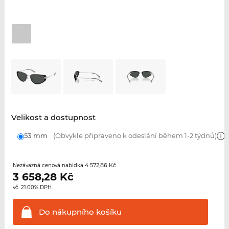
Velikost a dostupnost
53 mm
(Obvykle připraveno k odeslání během 1-2 týdnů)
4 572,86 Kč
Nezávazná cenová nabídka
3 658,28
Kč
vč. 21.00% DPH.
Do nákupního
košíku