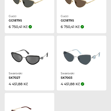
Gucci
Gucci
GG1879S
GG1879S
6 750,41 Kč
6 750,41 Kč
Swarovski
Swarovski
SK7027
SK7003
4 451,88 Kč
4 451,88 Kč