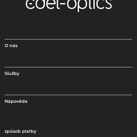
O nás
Služby
Nápověda
způsob platby