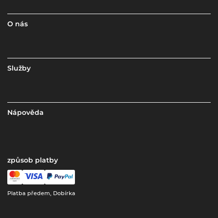
O nás
Služby
Nápověda
způsob platby
Platba předem, Dobírka