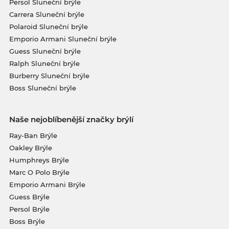
Persol Sluneční brýle
Carrera Sluneční brýle
Polaroid Sluneční brýle
Emporio Armani Sluneční brýle
Guess Sluneční brýle
Ralph Sluneční brýle
Burberry Sluneční brýle
Boss Sluneční brýle
Naše nejoblíbenější značky brýlí
Ray-Ban Brýle
Oakley Brýle
Humphreys Brýle
Marc O Polo Brýle
Emporio Armani Brýle
Guess Brýle
Persol Brýle
Boss Brýle