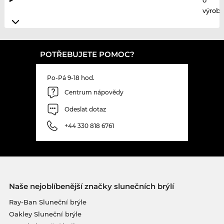
výrobc
POTŘEBUJETE POMOC?
Po-Pá 9-18 hod.
Centrum nápovědy
Odeslat dotaz
+44 330 818 6761
Naše nejoblíbenější značky slunečních brýlí
Ray-Ban Sluneční brýle
Oakley Sluneční brýle