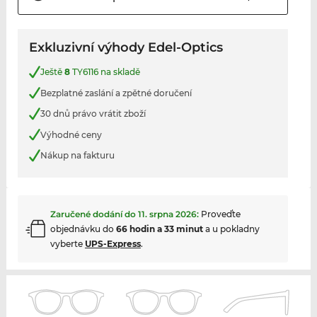
Exkluzivní výhody Edel-Optics
Ještě
8
TY6116 na skladě
Bezplatné zaslání a zpětné doručení
30 dnů právo vrátit zboží
Výhodné ceny
Nákup na fakturu
Zaručené dodání do
11. srpna 2026
:
Proveďte
objednávku do
66 hodin a 33 minut
a u pokladny
vyberte
UPS-Express
.