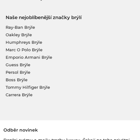
Naše nejoblíbenější značky brýlí
Ray-Ban Brýle
Oakley Brýle
Humphreys Brýle
Marc O Polo Brýle
Emporio Armani Brýle
Guess Brýle
Persol Brýle
Boss Brýle
Tommy Hilfiger Brýle
Carrera Brýle
Odběr novinek