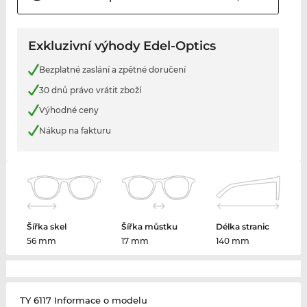
Exkluzivní výhody Edel-Optics
Bezplatné zaslání a zpětné doručení
30 dnů právo vrátit zboží
Výhodné ceny
Nákup na fakturu
Šířka skel
Šířka můstku
Délka stranic
56 mm
17 mm
140 mm
TY 6117 Informace o modelu