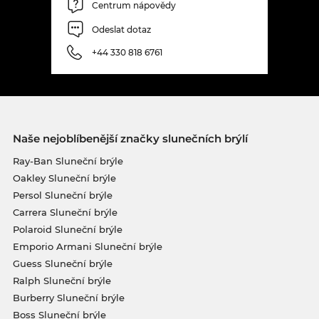
Centrum nápovědy
Odeslat dotaz
+44 330 818 6761
Naše nejoblíbenější značky slunečních brýlí
Ray-Ban Sluneční brýle
Oakley Sluneční brýle
Persol Sluneční brýle
Carrera Sluneční brýle
Polaroid Sluneční brýle
Emporio Armani Sluneční brýle
Guess Sluneční brýle
Ralph Sluneční brýle
Burberry Sluneční brýle
Boss Sluneční brýle