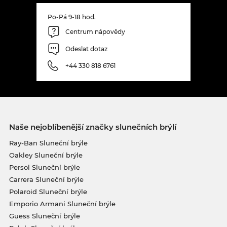
Po-Pá 9-18 hod.
Centrum nápovědy
Odeslat dotaz
+44 330 818 6761
Naše nejoblíbenější značky slunečních brýlí
Ray-Ban Sluneční brýle
Oakley Sluneční brýle
Persol Sluneční brýle
Carrera Sluneční brýle
Polaroid Sluneční brýle
Emporio Armani Sluneční brýle
Guess Sluneční brýle