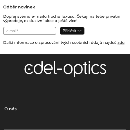
Odběr novinek
Dopřej svému e-mailu trochu luxusu. Čekají na tebe privátní
výprodeje, exkluzivní akce a ještě více!
Další informace o zpracování tvých osobních údajů najdeš
zde
.
O nás