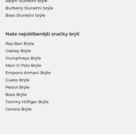
Ralph Sluneční brýle
Burberry Sluneční brýle
Boss Sluneční brýle
Naše nejoblíbenější značky brýlí
Ray-Ban Brýle
Oakley Brýle
Humphreys Brýle
Marc O Polo Brýle
Emporio Armani Brýle
Guess Brýle
Persol Brýle
Boss Brýle
Tommy Hilfiger Brýle
Carrera Brýle