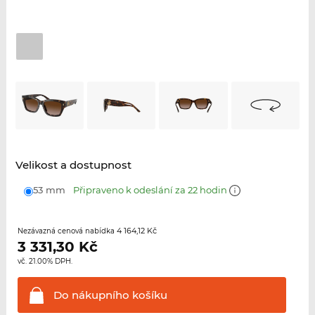
Velikost a dostupnost
53 mm
Připraveno k odeslání za 22 hodin
4 164,12 Kč
Nezávazná cenová nabídka
3 331,30
Kč
vč. 21.00% DPH.
Do nákupního
košíku