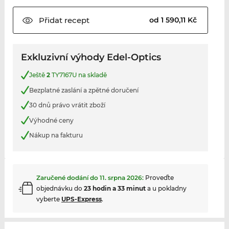
Přidat
recept
od 1 590,11 Kč
Exkluzivní výhody Edel-Optics
Ještě
2
TY7167U na skladě
Bezplatné zaslání a zpětné doručení
30 dnů právo vrátit zboží
Výhodné ceny
Nákup na fakturu
Zaručené dodání do
11. srpna 2026
:
Proveďte
objednávku do
23 hodin a 33 minut
a u pokladny
vyberte
UPS-Express
.