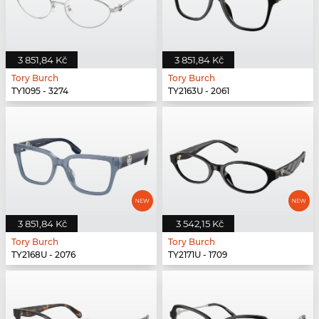
3 851,84 Kč
3 851,84 Kč
Tory Burch
Tory Burch
TY1095 - 3274
TY2163U - 2061
3 851,84 Kč
3 542,15 Kč
Tory Burch
Tory Burch
TY2168U - 2076
TY2171U - 1709