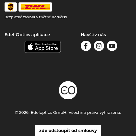
Bezplatné zaslání a zpětné doručení
Edel-Optics aplikace
Navštiv nás
© 2026, Edeloptics GmbH. Všechna práva vyhrazena.
zde odstoupit od smlouvy