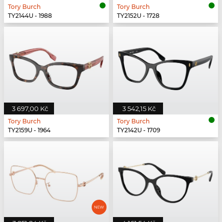
Tory Burch
Tory Burch
TY2144U - 1988
TY2152U - 1728
3 697,00 Kč
3 542,15 Kč
Tory Burch
Tory Burch
TY2159U - 1964
TY2142U - 1709