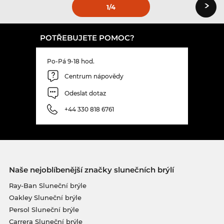
›
1
/4
POTŘEBUJETE POMOC?
Po-Pá 9-18 hod.
Centrum nápovědy
Odeslat dotaz
+44 330 818 6761
Naše nejoblíbenější značky slunečních brýlí
Ray-Ban Sluneční brýle
Oakley Sluneční brýle
Persol Sluneční brýle
Carrera Sluneční brýle