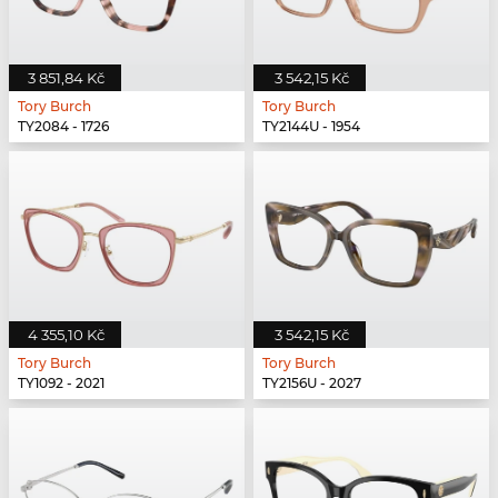
3 851,84 Kč
3 542,15 Kč
Tory Burch
Tory Burch
TY2084 - 1726
TY2144U - 1954
4 355,10 Kč
3 542,15 Kč
Tory Burch
Tory Burch
TY1092 - 2021
TY2156U - 2027