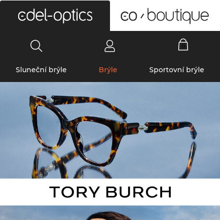
0
Sluneční brýle
Brýle
Sportovní brýle