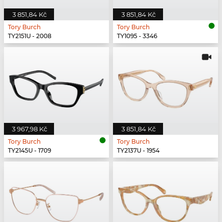
3 851,84 Kč
3 851,84 Kč
Tory Burch
Tory Burch
TY2151U - 2008
TY1095 - 3346
3 967,98 Kč
3 851,84 Kč
Tory Burch
Tory Burch
TY2145U - 1709
TY2137U - 1954