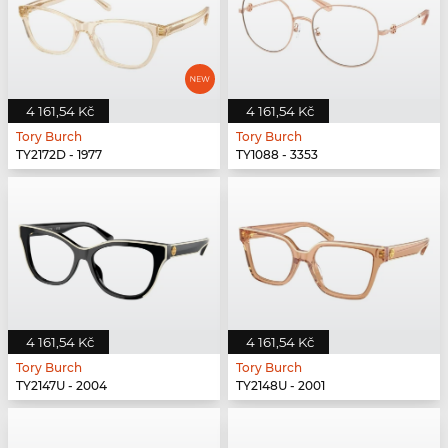
4 161,54 Kč
4 161,54 Kč
Tory Burch
Tory Burch
TY2172D - 1977
TY1088 - 3353
4 161,54 Kč
4 161,54 Kč
Tory Burch
Tory Burch
TY2147U - 2004
TY2148U - 2001