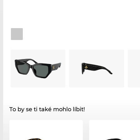
To by se ti také mohlo líbit!