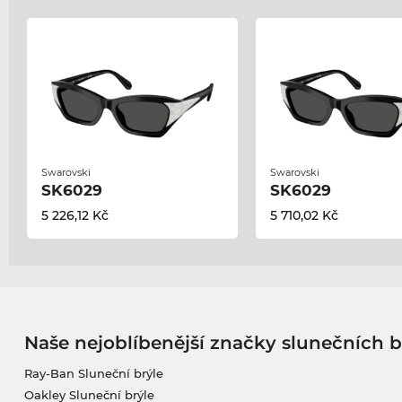
Swarovski
Swarovski
SK6029
SK6029
5 226,12 Kč
5 710,02 Kč
Naše nejoblíbenější značky slunečních b
Ray-Ban Sluneční brýle
Oakley Sluneční brýle