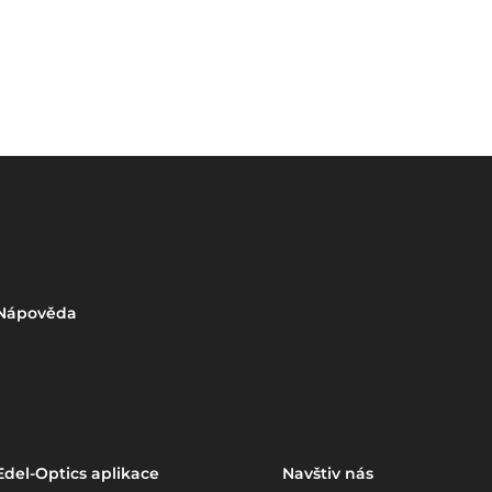
Nápověda
Edel-Optics aplikace
Navštiv nás