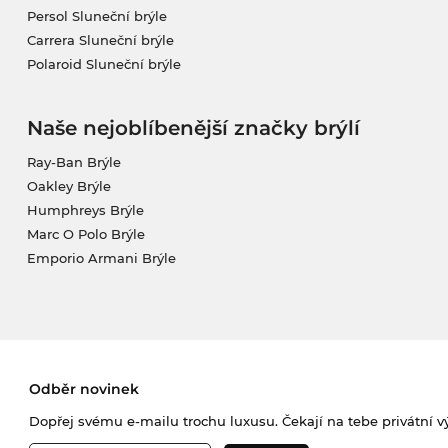
Persol Sluneční brýle
Carrera Sluneční brýle
Polaroid Sluneční brýle
Naše nejoblíbenější značky brýlí
Ray-Ban Brýle
Oakley Brýle
Humphreys Brýle
Marc O Polo Brýle
Emporio Armani Brýle
Odběr novinek
Dopřej svému e-mailu trochu luxusu. Čekají na tebe privátní výp