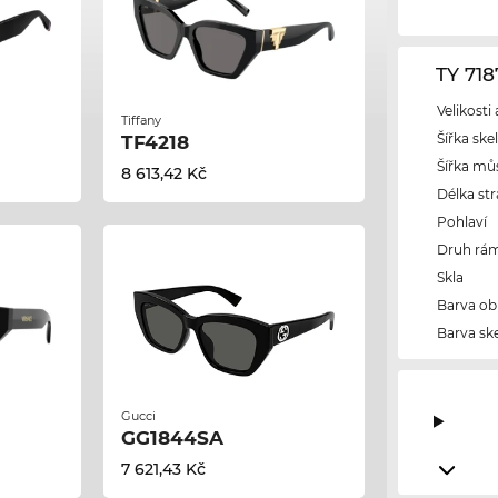
TY 71
Velikosti
Tiffany
Šířka ske
TF4218
Šířka mů
8 613,42 Kč
Délka str
Pohlaví
Druh rám
Skla
Barva ob
Barva ske
Gucci
GG1844SA
7 621,43 Kč