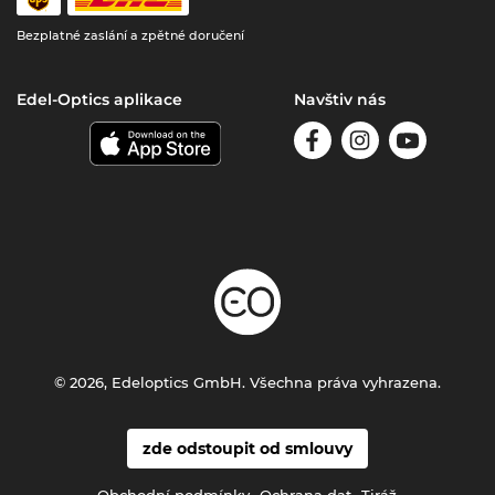
Bezplatné zaslání a zpětné doručení
Edel-Optics aplikace
Navštiv nás
© 2026, Edeloptics GmbH. Všechna práva vyhrazena.
zde odstoupit od smlouvy
Obchodní podmínky
Ochrana dat
Tiráž