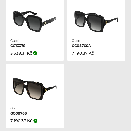
Gucci
Gucci
GG1337S
GG0876SA
5 338,31 Kč
7 190,37 Kč
Gucci
GG0876S
7 190,37 Kč