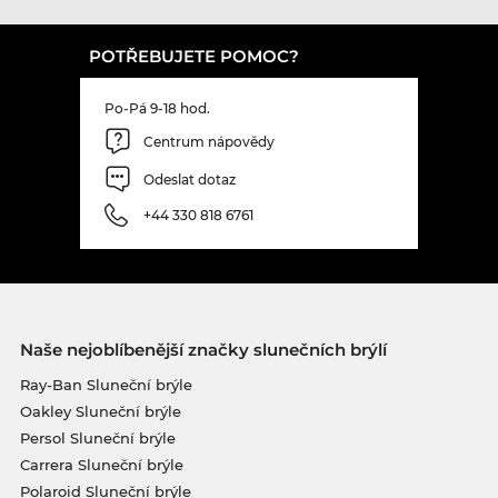
POTŘEBUJETE POMOC?
Po-Pá 9-18 hod.
Centrum nápovědy
Odeslat dotaz
+44 330 818 6761
Naše nejoblíbenější značky slunečních brýlí
Ray-Ban Sluneční brýle
Oakley Sluneční brýle
Persol Sluneční brýle
Carrera Sluneční brýle
Polaroid Sluneční brýle