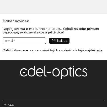
Odběr novinek
Dopřej svému e-mailu trochu luxusu. Čekají na tebe privátní
výprodeje, exkluzivní akce a ještě více!
Další informace o zpracování tvých osobních údajů najdeš
zde
.
O nás