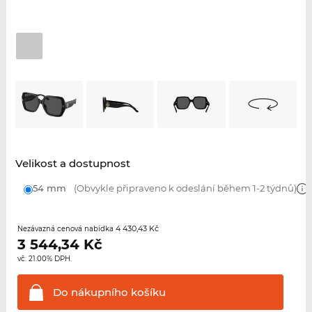
Velikost a dostupnost
54 mm
(Obvykle připraveno k odeslání během 1-2 týdnů)
4 430,43 Kč
Nezávazná cenová nabídka
3 544,34
Kč
vč. 21.00% DPH.
Do nákupního
košíku