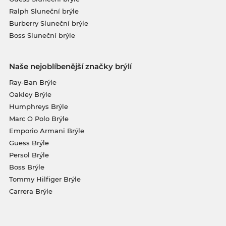
Ralph Sluneční brýle
Burberry Sluneční brýle
Boss Sluneční brýle
Naše nejoblíbenější značky brýlí
Ray-Ban Brýle
Oakley Brýle
Humphreys Brýle
Marc O Polo Brýle
Emporio Armani Brýle
Guess Brýle
Persol Brýle
Boss Brýle
Tommy Hilfiger Brýle
Carrera Brýle