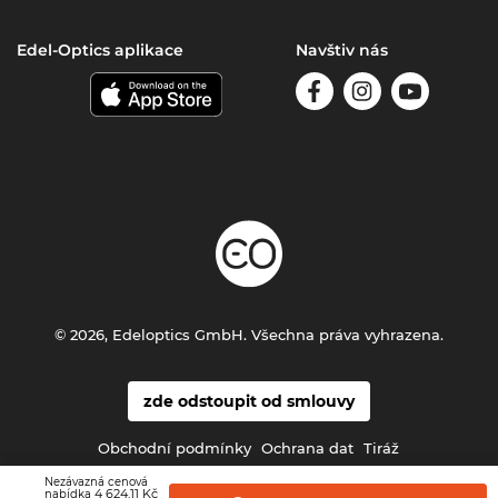
Edel-Optics aplikace
Navštiv nás
© 2026, Edeloptics GmbH. Všechna práva vyhrazena.
zde odstoupit od smlouvy
Obchodní podmínky
Ochrana dat
Tiráž
Nezávazná cenová
4 624,11 Kč
nabídka