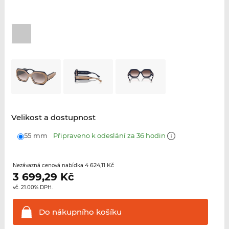
Velikost a dostupnost
55 mm
Připraveno k odeslání za 36 hodin
4 624,11 Kč
Nezávazná cenová nabídka
3 699,29
Kč
vč. 21.00% DPH.
Do nákupního
košíku