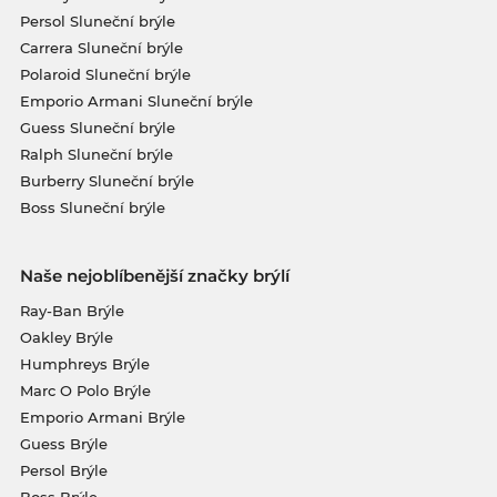
Persol Sluneční brýle
Carrera Sluneční brýle
Polaroid Sluneční brýle
Emporio Armani Sluneční brýle
Guess Sluneční brýle
Ralph Sluneční brýle
Burberry Sluneční brýle
Boss Sluneční brýle
Naše nejoblíbenější značky brýlí
Ray-Ban Brýle
Oakley Brýle
Humphreys Brýle
Marc O Polo Brýle
Emporio Armani Brýle
Guess Brýle
Persol Brýle
Boss Brýle