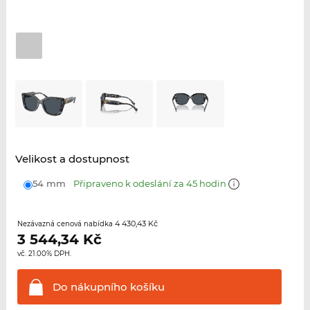
Velikost a dostupnost
54 mm
Připraveno k odeslání za 45 hodin
4 430,43 Kč
Nezávazná cenová nabídka
3 544,34
Kč
vč. 21.00% DPH.
Do nákupního
košíku