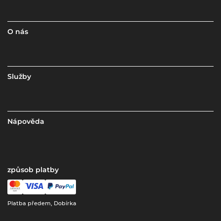
O nás
Služby
Nápověda
způsob platby
Platba předem, Dobírka