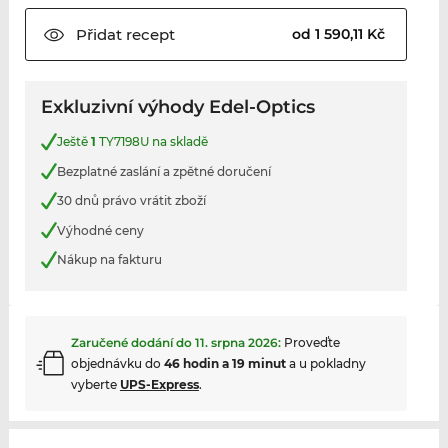
Přidat
recept
od 1 590,11 Kč
Exkluzivní výhody Edel-Optics
Ještě
1
TY7198U na skladě
Bezplatné zaslání a zpětné doručení
30 dnů právo vrátit zboží
Výhodné ceny
Nákup na fakturu
Zaručené dodání do
11. srpna 2026
:
Proveďte
objednávku do
46 hodin a 19 minut
a u pokladny
vyberte
UPS-Express
.